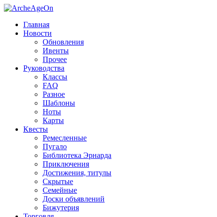
Главная
Новости
Обновления
Ивенты
Прочее
Руководства
Классы
FAQ
Разное
Шаблоны
Ноты
Карты
Квесты
Ремесленные
Пугало
Библиотека Эрнарда
Приключения
Достижения, титулы
Скрытые
Семейные
Доски объявлений
Бижутерия
Торговля