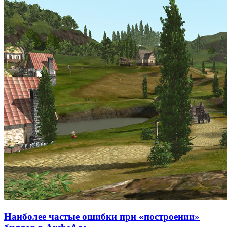
Наиболее частые ошибки при «построении»