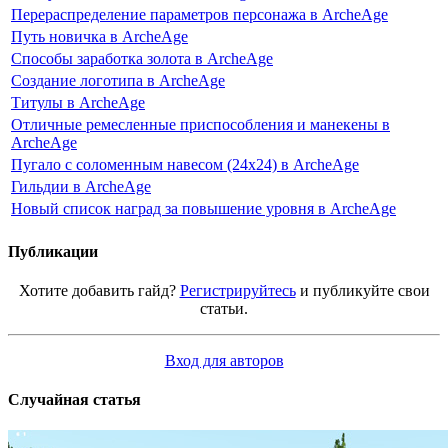
Перераспределение параметров персонажа в ArcheAge
Путь новичка в ArcheAge
Способы заработка золота в ArcheAge
Создание логотипа в ArcheAge
Титулы в ArcheAge
Отличные ремесленные приспособления и манекены в
ArcheAge
Пугало с соломенным навесом (24х24) в ArcheAge
Гильдии в ArcheAge
Новый список наград за повышение уровня в ArcheAge
Публикации
Хотите добавить гайд?
Регистрируйтесь
и публикуйте свои
статьи.
Вход для авторов
Случайная статья