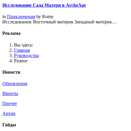
Исследование Сада Матери в ArcheAge
in
Приключения
by
Romy
Исследования: Восточный материк Западный материк…
Реклама
Вы здесь:
Главная
Руководства
Разное
Новости
Обновления
Ивенты
Прочее
Архив
Гайды