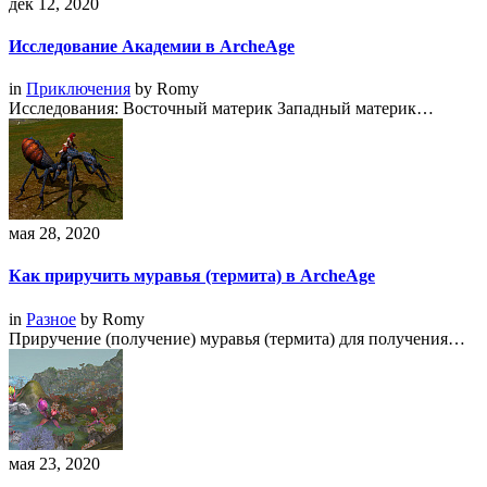
дек 12, 2020
Исследование Академии в ArcheAge
in
Приключения
by
Romy
Исследования: Восточный материк Западный материк…
мая 28, 2020
Как приручить муравья (термита) в ArcheAge
in
Разное
by
Romy
Приручение (получение) муравья (термита) для получения…
мая 23, 2020