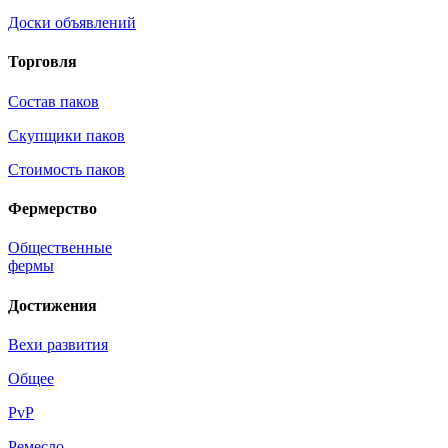
Доски объявлений
Торговля
Состав паков
Скупщики паков
Стоимость паков
Фермерство
Общественные
фермы
Достижения
Вехи развития
Общее
PvP
Ремесло