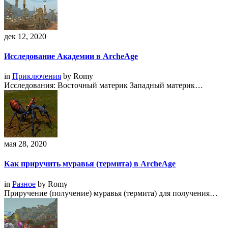
дек 12, 2020
Исследование Академии в ArcheAge
in
Приключения
by
Romy
Исследования: Восточный материк Западный материк…
мая 28, 2020
Как приручить муравья (термита) в ArcheAge
in
Разное
by
Romy
Приручение (получение) муравья (термита) для получения…