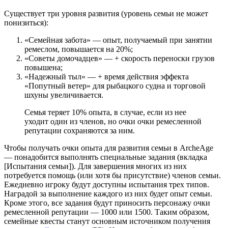
Существует три уровня развития (уровень семьи не может
понизиться):
«Семейная забота» — опыт, получаемый при занятии
ремеслом, повышается на 20%;
«Советы домочадцев» — + скорость переноски грузов
повышена;
«Надежный тыл» — + время действия эффекта
«Попутный ветер» для рыбацкого судна и торговой
шхуны увеличивается.
Семья теряет 10% опыта, в случае, если из нее
уходит один из членов, но очки очки ремесленной
репутации сохраняются за ним.
Чтобы получать очки опыта для развития семьи в ArcheAge
— понадобится выполнять специальные задания (вкладка
[Испытания семьи]). Для завершения многих из них
потребуется помощь (или хотя бы присутствие) членов семьи.
Ежедневно игроку будут доступны испытания трех типов.
Наградой за выполнение каждого из них будет опыт семьи.
Кроме этого, все задания будут приносить персонажу очки
ремесленной репутации — 1000 или 1500. Таким образом,
семейные квесты станут основным источником получения