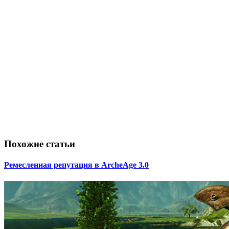
Похожие статьи
Ремесленная репутация в ArcheAge 3.0