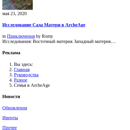
мая 23, 2020
Исследование Сада Матери в ArcheAge
in
Приключения
by
Romy
Исследования: Восточный материк Западный материк…
Реклама
Вы здесь:
Главная
Руководства
Разное
Семья в ArcheAge
Новости
Обновления
Ивенты
Прочее