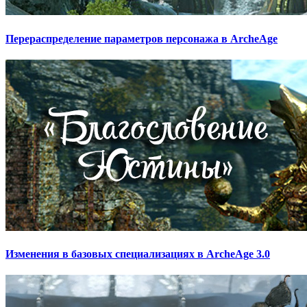
Перераспределение параметров персонажа в ArcheAge
Изменения в базовых специализациях в ArcheAge 3.0