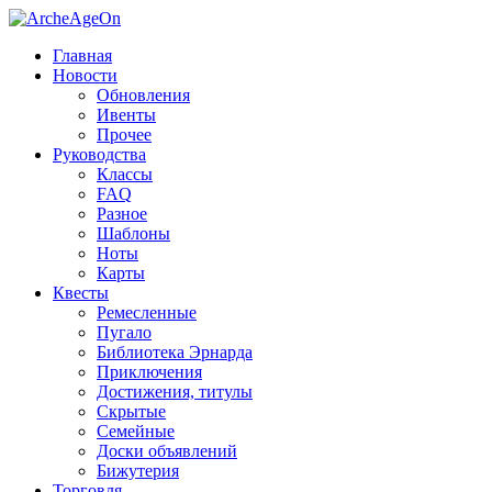
Главная
Новости
Обновления
Ивенты
Прочее
Руководства
Классы
FAQ
Разное
Шаблоны
Ноты
Карты
Квесты
Ремесленные
Пугало
Библиотека Эрнарда
Приключения
Достижения, титулы
Скрытые
Семейные
Доски объявлений
Бижутерия
Торговля