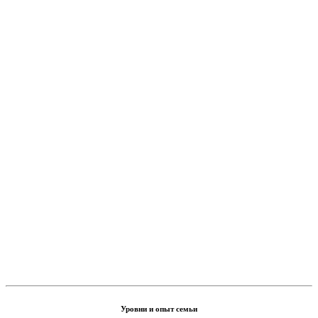
Уровни и опыт семьи