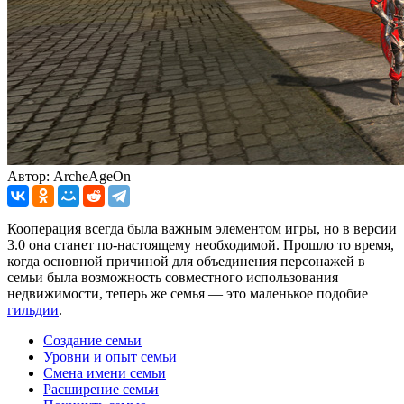
Автор: ArcheAgeOn
Кооперация всегда была важным элементом игры, но в версии
3.0 она станет по-настоящему необходимой. Прошло то время,
когда основной причиной для объединения персонажей в
семьи была возможность совместного использования
недвижимости, теперь же семья — это маленькое подобие
гильдии
.
Создание семьи
Уровни и опыт семьи
Смена имени семьи
Расширение семьи