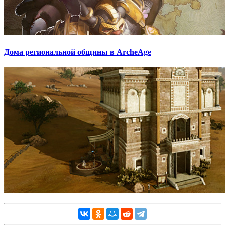
Дома региональной общины в ArcheAge