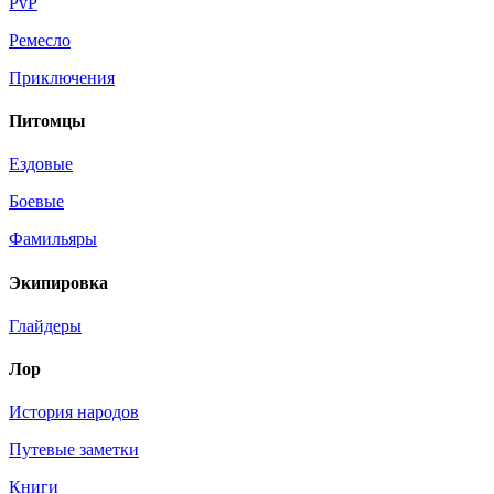
PvP
Ремесло
Приключения
Питомцы
Ездовые
Боевые
Фамильяры
Экипировка
Глайдеры
Лор
История народов
Путевые заметки
Книги