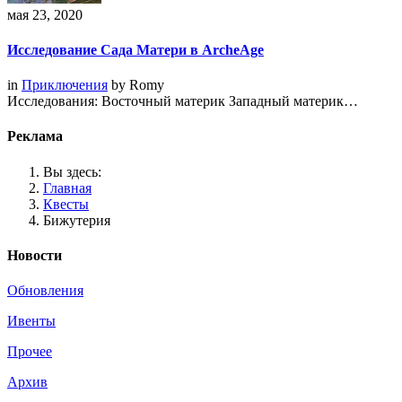
мая 23, 2020
Исследование Сада Матери в ArcheAge
in
Приключения
by
Romy
Исследования: Восточный материк Западный материк…
Реклама
Вы здесь:
Главная
Квесты
Бижутерия
Новости
Обновления
Ивенты
Прочее
Архив