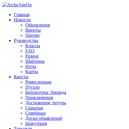
Главная
Новости
Обновления
Ивенты
Прочее
Руководства
Классы
FAQ
Разное
Шаблоны
Ноты
Карты
Квесты
Ремесленные
Пугало
Библиотека Эрнарда
Приключения
Достижения, титулы
Скрытые
Семейные
Доски объявлений
Бижутерия
Торговля