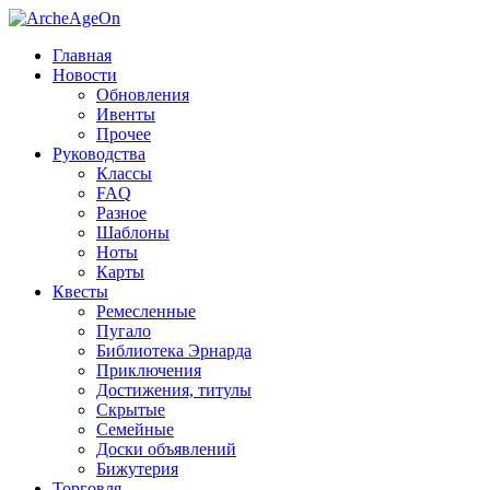
Главная
Новости
Обновления
Ивенты
Прочее
Руководства
Классы
FAQ
Разное
Шаблоны
Ноты
Карты
Квесты
Ремесленные
Пугало
Библиотека Эрнарда
Приключения
Достижения, титулы
Скрытые
Семейные
Доски объявлений
Бижутерия
Торговля