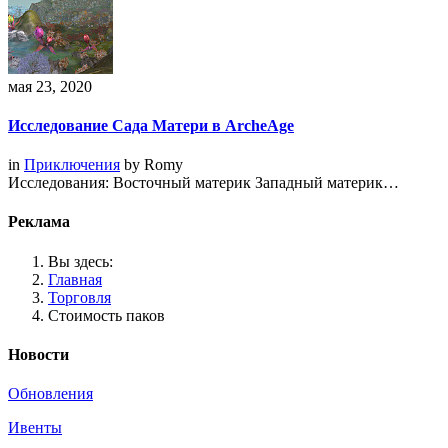
мая 23, 2020
Исследование Сада Матери в ArcheAge
in
Приключения
by
Romy
Исследования: Восточный материк Западный материк…
Реклама
Вы здесь:
Главная
Торговля
Стоимость паков
Новости
Обновления
Ивенты