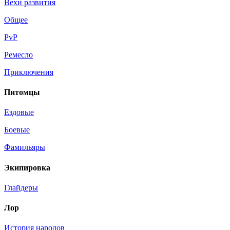
Вехи развития
Общее
PvP
Ремесло
Приключения
Питомцы
Ездовые
Боевые
Фамильяры
Экипировка
Глайдеры
Лор
История народов