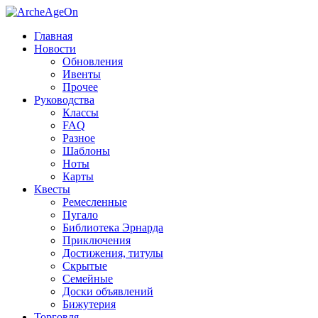
Главная
Новости
Обновления
Ивенты
Прочее
Руководства
Классы
FAQ
Разное
Шаблоны
Ноты
Карты
Квесты
Ремесленные
Пугало
Библиотека Эрнарда
Приключения
Достижения, титулы
Скрытые
Семейные
Доски объявлений
Бижутерия
Торговля