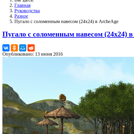
Главная
Руководства
Разное
Пугало с соломенным навесом (24х24) в ArcheAge
Пугало с соломенным навесом (24х24) в
Опубликовано: 13 июня 2016