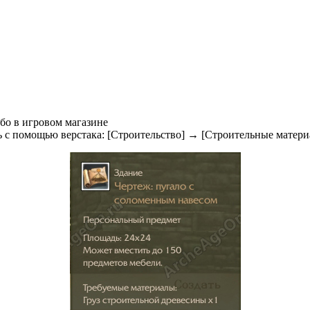
бо в игровом магазине
 с помощью верстака: [Строительство] → [Строительные матери