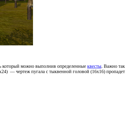
ить который можно выполнив определенные
квесты
. Важно так
4х24) — чертеж пугала с тыквенной головой (16х16) пропадет