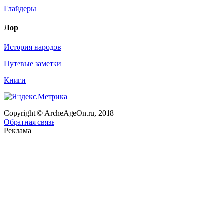
Глайдеры
Лор
История народов
Путевые заметки
Книги
Copyright © ArcheAgeOn.ru, 2018
Обратная связь
Реклама