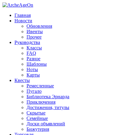
Главная
Новости
Обновления
Ивенты
Прочее
Руководства
Классы
FAQ
Разное
Шаблоны
Ноты
Карты
Квесты
Ремесленные
Пугало
Библиотека Эрнарда
Приключения
Достижения, титулы
Скрытые
Семейные
Доски объявлений
Бижутерия
Торговля