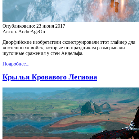
Опубликовано: 23 июня 2017
Автор: ArcheAgeOn
Дворфийские изобретатели сконструировали этот глайдер для
«потешных» войск, которые по праздникам разыгрывали
шуточные сражения у стен Андельфа.
Подробнее...
Крылья Кровавого Легиона