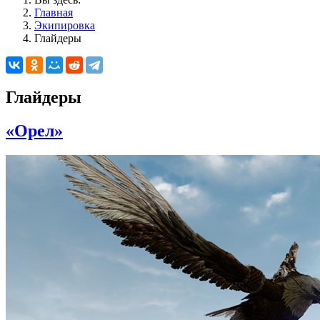
Главная
Экипировка
Глайдеры
Глайдеры
«Орел»