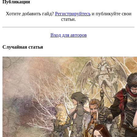
Публикации
Хотите добавить гайд?
Регистрируйтесь
и публикуйте свои
статьи.
Вход для авторов
Случайная статья