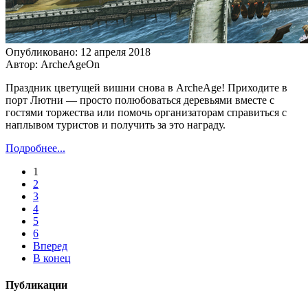
Опубликовано: 12 апреля 2018
Автор: ArcheAgeOn
Праздник цветущей вишни снова в ArcheAge! Приходите в
порт Лютни — просто полюбоваться деревьями вместе с
гостями торжества или помочь организаторам справиться с
наплывом туристов и получить за это награду.
Подробнее...
1
2
3
4
5
6
Вперед
В конец
Публикации