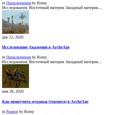
in
Приключения
by
Romy
Исследования: Восточный материк Западный материк…
дек 12, 2020
Исследование Академии в ArcheAge
in
Приключения
by
Romy
Исследования: Восточный материк Западный материк…
мая 28, 2020
Как приручить муравья (термита) в ArcheAge
in
Разное
by
Romy