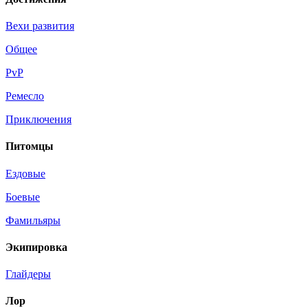
Вехи развития
Общее
PvP
Ремесло
Приключения
Питомцы
Ездовые
Боевые
Фамильяры
Экипировка
Глайдеры
Лор