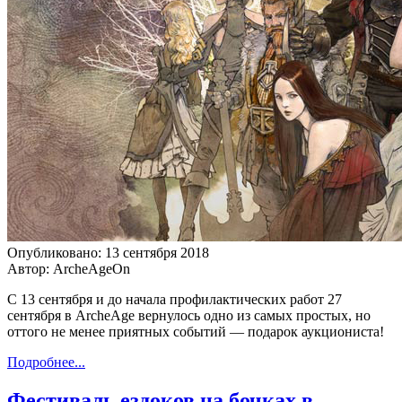
Опубликовано: 13 сентября 2018
Автор: ArcheAgeOn
С 13 сентября и до начала профилактических работ 27
сентября в ArcheAge вернулось одно из самых простых, но
оттого не менее приятных событий — подарок аукциониста!
Подробнее...
Фестиваль ездоков на бочках в