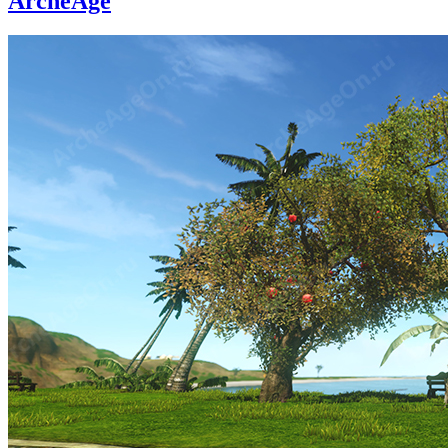
ArcheAge