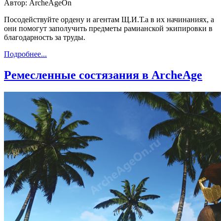
Автор: ArcheAgeOn
Посодействуйте ордену и агентам Щ.И.Т.а в их начинаниях, а
они помогут заполучить предметы рамианской экипировки в
благодарность за труды.
Подробнее...
Ремесленные состязания в ArcheAge