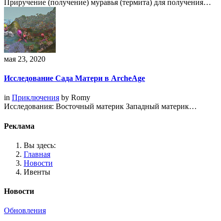
Приручение (получение) муравья (термита) для получения…
мая 23, 2020
Исследование Сада Матери в ArcheAge
in
Приключения
by
Romy
Исследования: Восточный материк Западный материк…
Реклама
Вы здесь:
Главная
Новости
Ивенты
Новости
Обновления