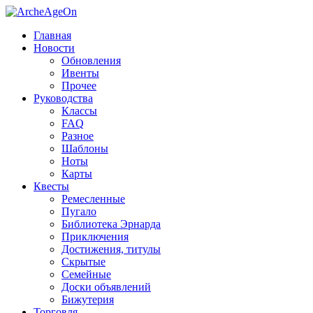
Главная
Новости
Обновления
Ивенты
Прочее
Руководства
Классы
FAQ
Разное
Шаблоны
Ноты
Карты
Квесты
Ремесленные
Пугало
Библиотека Эрнарда
Приключения
Достижения, титулы
Скрытые
Семейные
Доски объявлений
Бижутерия
Торговля