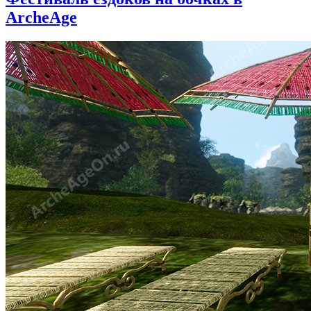
ArcheAge