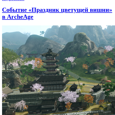
Событие «Праздник цветущей вишни»
в ArcheAge