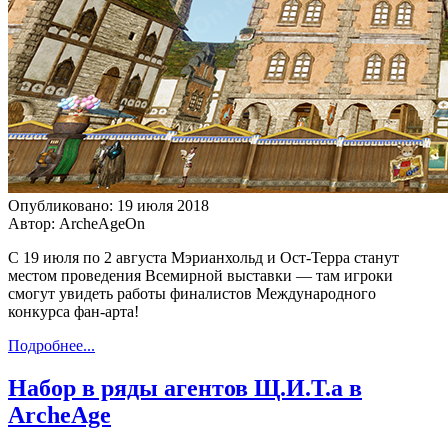
Опубликовано: 19 июля 2018
Автор: ArcheAgeOn
С 19 июля по 2 августа Мэрианхольд и Ост-Терра станут
местом проведения Всемирной выставки — там игроки
смогут увидеть работы финалистов Международного
конкурса фан-арта!
Подробнее...
Набор в ряды агентов Щ.И.Т.а в
ArcheAge