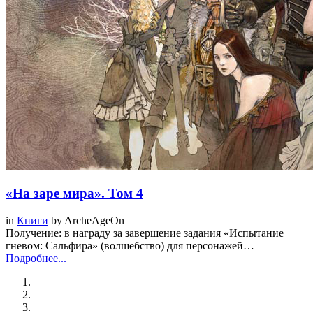
«На заре мира». Том 4
in
Книги
by
ArcheAgeOn
Получение: в награду за завершение задания «Испытание
гневом: Сальфира» (волшебство) для персонажей…
Подробнее...