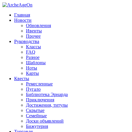
Главная
Новости
Обновления
Ивенты
Прочее
Руководства
Классы
FAQ
Разное
Шаблоны
Ноты
Карты
Квесты
Ремесленные
Пугало
Библиотека Эрнарда
Приключения
Достижения, титулы
Скрытые
Семейные
Доски объявлений
Бижутерия
Торговля