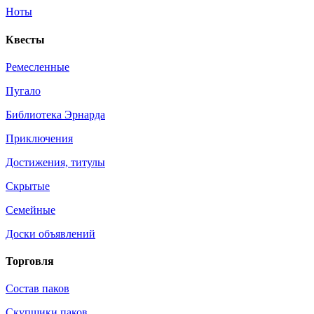
Ноты
Квесты
Ремесленные
Пугало
Библиотека Эрнарда
Приключения
Достижения, титулы
Скрытые
Семейные
Доски объявлений
Торговля
Состав паков
Скупщики паков