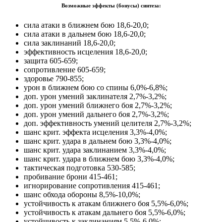
Возможные эффекты (бонусы) синтеза:
сила атаки в ближнем бою 18,6-20,0;
сила атаки в дальнем бою 18,6-20,0;
сила заклинаний 18,6-20,0;
эффективность исцеления 18,6-20,0;
защита 605-659;
сопротивление 605-659;
здоровье 790-855;
урон в ближнем бою со спины 6,0%-6,8%;
доп. урон умений заклинателя 2,7%-3,2%;
доп. урон умений ближнего боя 2,7%-3,2%;
доп. урон умений дальнего боя 2,7%-3,2%;
доп. эффективность умений целителя 2,7%-3,2%;
шанс крит. эффекта исцеления 3,3%-4,0%;
шанс крит. удара в дальнем бою 3,3%-4,0%;
шанс крит. удара заклинанием 3,3%-4,0%;
шанс крит. удара в ближнем бою 3,3%-4,0%;
тактическая подготовка 530-585;
пробивание брони 415-461;
игнорирование сопротивления 415-461;
шанс обхода обороны 8,5%-10,0%;
устойчивость к атакам ближнего боя 5,5%-6,0%;
устойчивость к атакам дальнего боя 5,5%-6,0%;
устойчивость к заклинаниям 5,5%-6,0%;