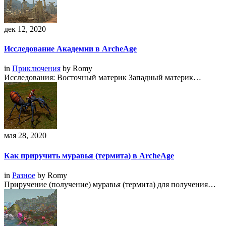
дек 12, 2020
Исследование Академии в ArcheAge
in
Приключения
by
Romy
Исследования: Восточный материк Западный материк…
мая 28, 2020
Как приручить муравья (термита) в ArcheAge
in
Разное
by
Romy
Приручение (получение) муравья (термита) для получения…