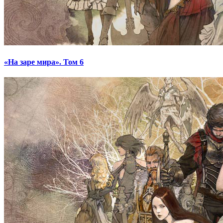
«На заре мира». Том 6