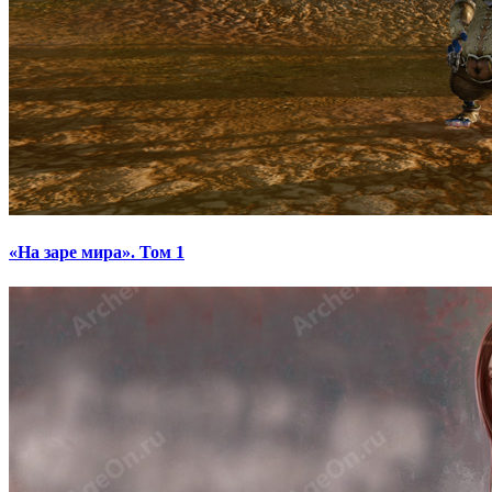
«На заре мира». Том 1