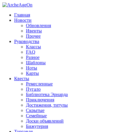
Главная
Новости
Обновления
Ивенты
Прочее
Руководства
Классы
FAQ
Разное
Шаблоны
Ноты
Карты
Квесты
Ремесленные
Пугало
Библиотека Эрнарда
Приключения
Достижения, титулы
Скрытые
Семейные
Доски объявлений
Бижутерия
Торговля