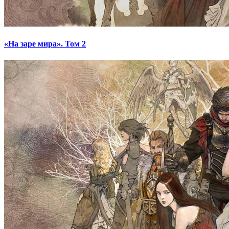
«На заре мира». Том 2