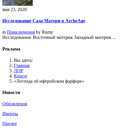
мая 23, 2020
Исследование Сада Матери в ArcheAge
in
Приключения
by
Romy
Исследования: Восточный материк Западный материк…
Реклама
Вы здесь:
Главная
ЛОР
Книги
«Легенда об иферийском фарфоре»
Новости
Обновления
Ивенты
Прочее