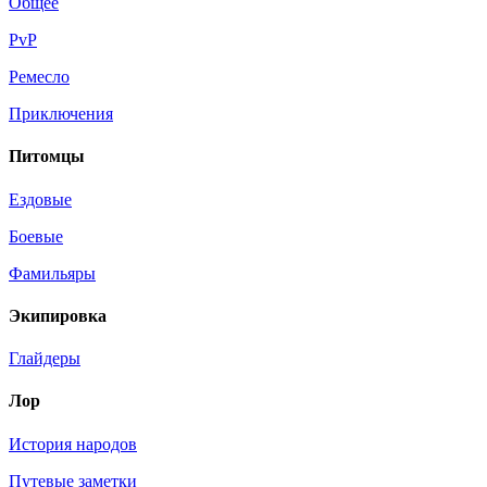
Общее
PvP
Ремесло
Приключения
Питомцы
Ездовые
Боевые
Фамильяры
Экипировка
Глайдеры
Лор
История народов
Путевые заметки