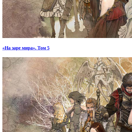
«На заре мира». Том 5