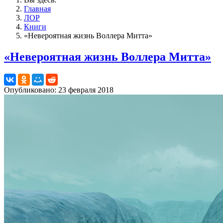
Главная
ЛОР
Книги
«Невероятная жизнь Воллера Митта»
«Невероятная жизнь Воллера Митта»
Опубликовано: 23 февраля 2018