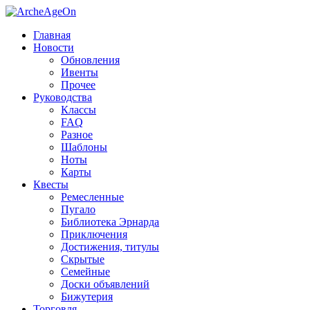
Главная
Новости
Обновления
Ивенты
Прочее
Руководства
Классы
FAQ
Разное
Шаблоны
Ноты
Карты
Квесты
Ремесленные
Пугало
Библиотека Эрнарда
Приключения
Достижения, титулы
Скрытые
Семейные
Доски объявлений
Бижутерия
Торговля