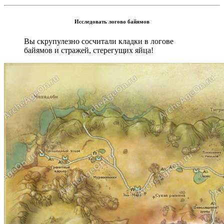
Исследовать логово байямов
Вы скрупулезно сосчитали кладки в логове
байямов и стражей, стерегущих яйца!