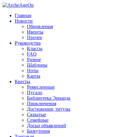
Главная
Новости
Обновления
Ивенты
Прочее
Руководства
Классы
FAQ
Разное
Шаблоны
Ноты
Карты
Квесты
Ремесленные
Пугало
Библиотека Эрнарда
Приключения
Достижения, титулы
Скрытые
Семейные
Доски объявлений
Бижутерия
Торговля