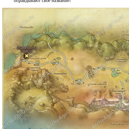
оправдывают свое название!