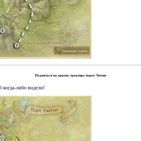
Подняться на крышу трактира порта Лютни
й когда-либо видели!