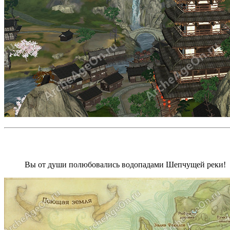
Вы от души полюбовались водопадами Шепчущей реки!