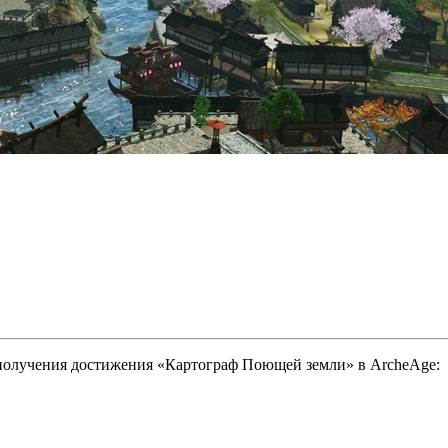
получения достижения «Картограф Поющей земли» в ArcheAge: