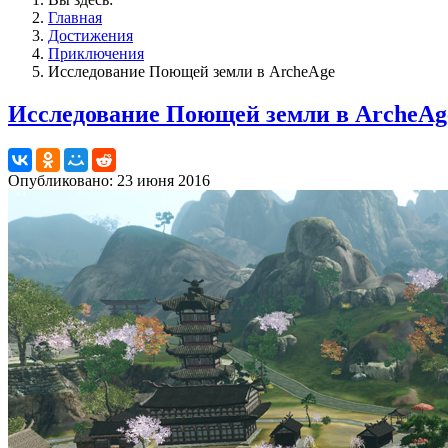
Главная
Достижения
Приключения
Исследование Поющей земли в ArcheAge
Исследование Поющей земли в ArcheAg
Опубликовано: 23 июня 2016