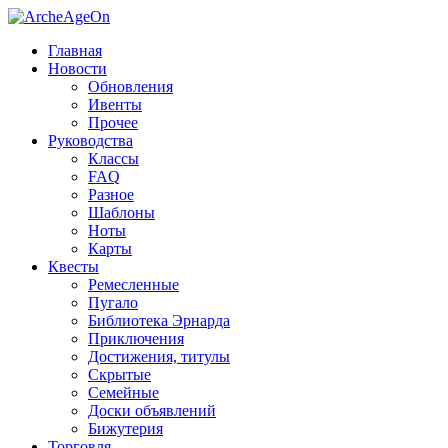
Главная
Новости
Обновления
Ивенты
Прочее
Руководства
Классы
FAQ
Разное
Шаблоны
Ноты
Карты
Квесты
Ремесленные
Пугало
Библиотека Эрнарда
Приключения
Достижения, титулы
Скрытые
Семейные
Доски объявлений
Бижутерия
Торговля