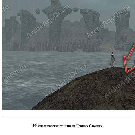
Найти пиратский тайник на Черных Столпах