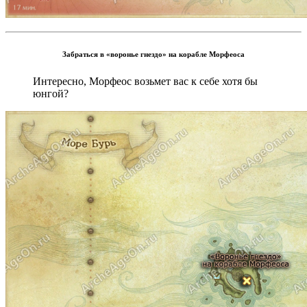
Забраться в «воронье гнездо» на корабле Морфеоса
Интересно, Морфеос возьмет вас к себе хотя бы
юнгой?