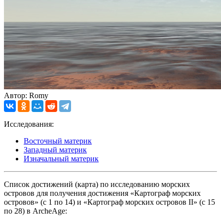
Автор: Romy
Исследования:
Восточный материк
Западный материк
Изначальный материк
Список достижений (карта) по исследованию морских
островов для получения достижения «Картограф морских
островов» (с 1 по 14) и «Картограф морских островов II» (с 15
по 28) в ArcheAge: