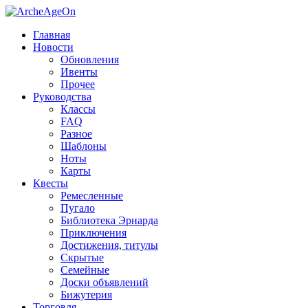
Главная
Новости
Обновления
Ивенты
Прочее
Руководства
Классы
FAQ
Разное
Шаблоны
Ноты
Карты
Квесты
Ремесленные
Пугало
Библиотека Эрнарда
Приключения
Достижения, титулы
Скрытые
Семейные
Доски объявлений
Бижутерия
Торговля