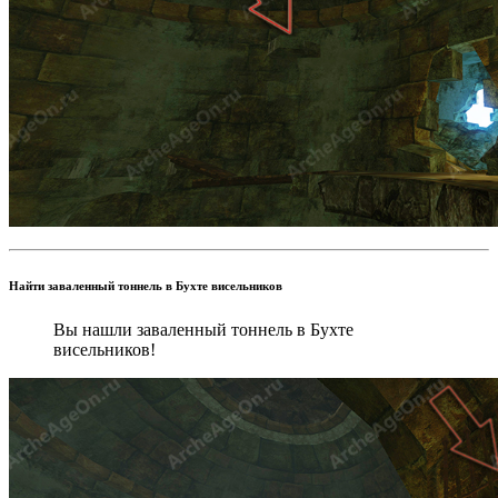
Найти заваленный тоннель в Бухте висельников
Вы нашли заваленный тоннель в Бухте
висельников!