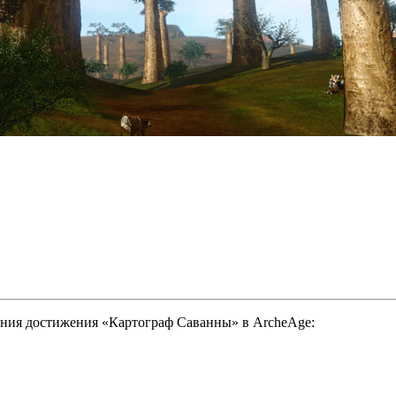
ения достижения «Картограф Саванны» в ArcheAge: