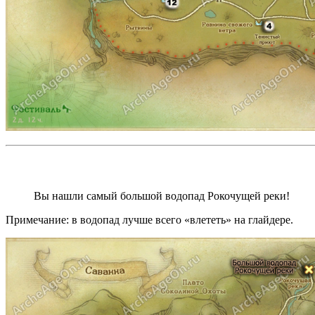
Вы нашли самый большой водопад Рокочущей реки!
Примечание: в водопад лучше всего «влететь» на глайдере.