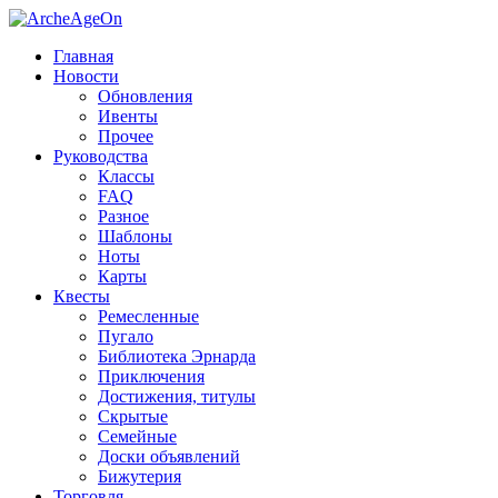
Главная
Новости
Обновления
Ивенты
Прочее
Руководства
Классы
FAQ
Разное
Шаблоны
Ноты
Карты
Квесты
Ремесленные
Пугало
Библиотека Эрнарда
Приключения
Достижения, титулы
Скрытые
Семейные
Доски объявлений
Бижутерия
Торговля