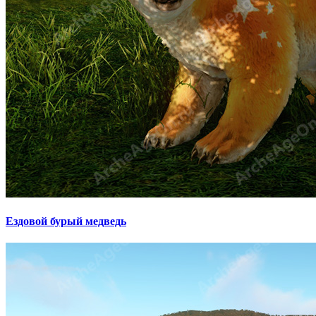
Ездовой бурый медведь