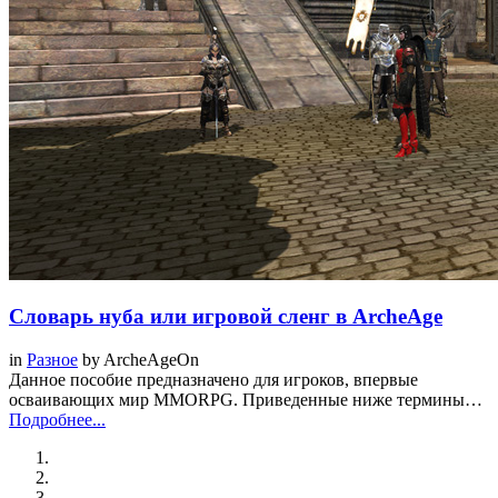
Словарь нуба или игровой сленг в ArcheAge
in
Разное
by
ArcheAgeOn
Данное пособие предназначено для игроков, впервые
осваивающих мир MMORPG. Приведенные ниже термины…
Подробнее...