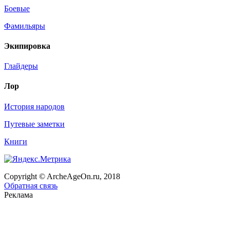
Боевые
Фамильяры
Экипировка
Глайдеры
Лор
История народов
Путевые заметки
Книги
Copyright © ArcheAgeOn.ru, 2018
Обратная связь
Реклама