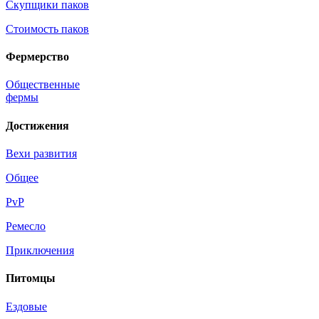
Скупщики паков
Стоимость паков
Фермерство
Общественные
фермы
Достижения
Вехи развития
Общее
PvP
Ремесло
Приключения
Питомцы
Ездовые