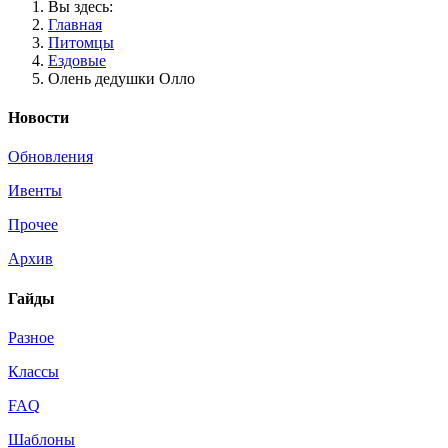
Вы здесь:
Главная
Питомцы
Ездовые
Олень дедушки Олло
Новости
Обновления
Ивенты
Прочее
Архив
Гайды
Разное
Классы
FAQ
Шаблоны