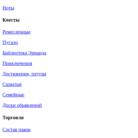
Ноты
Квесты
Ремесленные
Пугало
Библиотека Эрнарда
Приключения
Достижения, титулы
Скрытые
Семейные
Доски объявлений
Торговля
Состав паков