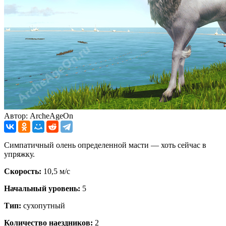
Автор: ArcheAgeOn
Симпатичный олень определенной масти — хоть сейчас в
упряжку.
Скорость:
10,5 м/с
Начальный уровень:
5
Тип:
сухопутный
Количество наездников:
2