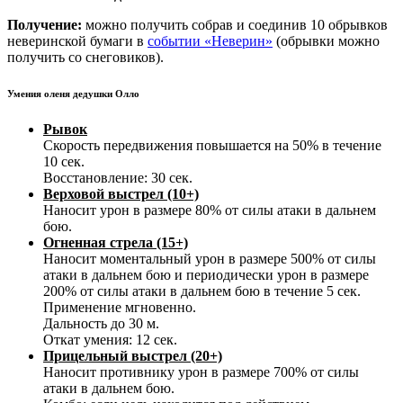
Получение:
можно получить собрав и соединив 10 обрывков
неверинской бумаги в
событии «Неверин»
(обрывки можно
получить со снеговиков).
Умения оленя дедушки Олло
Рывок
Скорость передвижения повышается на 50% в течение
10 сек.
Восстановление: 30 сек.
Верховой выстрел (10+)
Наносит урон в размере 80% от силы атаки в дальнем
бою.
Огненная стрела (15+)
Наносит моментальный урон в размере 500% от силы
атаки в дальнем бою и периодически урон в размере
200% от силы атаки в дальнем бою в течение 5 сек.
Применение мгновенно.
Дальность до 30 м.
Откат умения: 12 сек.
Прицельный выстрел (20+)
Наносит противнику урон в размере 700% от силы
атаки в дальнем бою.