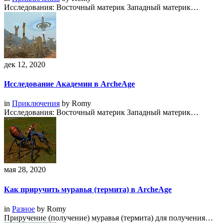
Исследования: Восточный материк Западный материк…
дек 12, 2020
Исследование Академии в ArcheAge
in
Приключения
by
Romy
Исследования: Восточный материк Западный материк…
мая 28, 2020
Как приручить муравья (термита) в ArcheAge
in
Разное
by
Romy
Приручение (получение) муравья (термита) для получения…