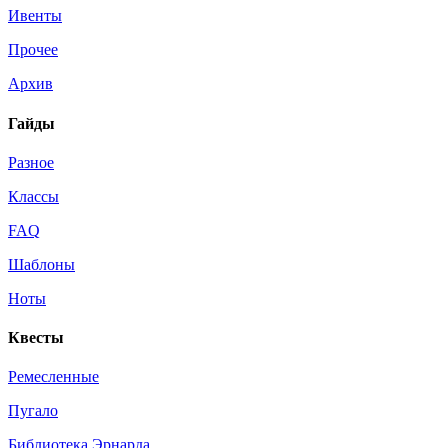
Ивенты
Прочее
Архив
Гайды
Разное
Классы
FAQ
Шаблоны
Ноты
Квесты
Ремесленные
Пугало
Библиотека Эрнарда