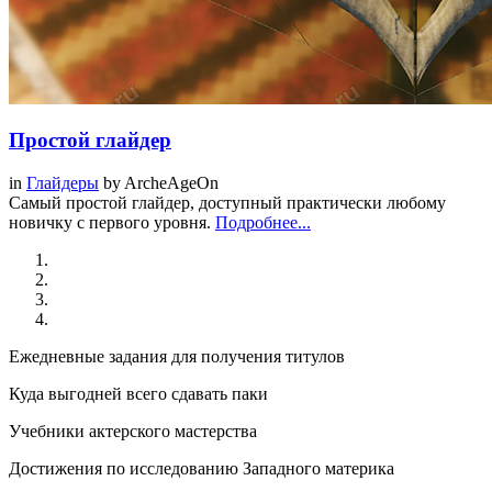
Простой глайдер
in
Глайдеры
by
ArcheAgeOn
Самый простой глайдер, доступный практически любому
новичку с первого уровня.
Подробнее...
Ежедневные задания для получения титулов
Куда выгодней всего сдавать паки
Учебники актерского мастерства
Достижения по исследованию Западного материка