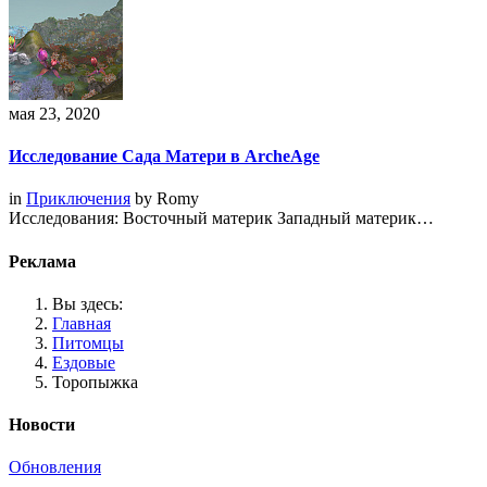
мая 23, 2020
Исследование Сада Матери в ArcheAge
in
Приключения
by
Romy
Исследования: Восточный материк Западный материк…
Реклама
Вы здесь:
Главная
Питомцы
Ездовые
Торопыжка
Новости
Обновления