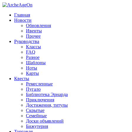
Главная
Новости
Обновления
Ивенты
Прочее
Руководства
Классы
FAQ
Разное
Шаблоны
Ноты
Карты
Квесты
Ремесленные
Пугало
Библиотека Эрнарда
Приключения
Достижения, титулы
Скрытые
Семейные
Доски объявлений
Бижутерия
Торговля