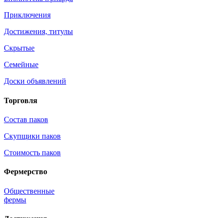
Приключения
Достижения, титулы
Скрытые
Семейные
Доски объявлений
Торговля
Состав паков
Скупщики паков
Стоимость паков
Фермерство
Общественные
фермы