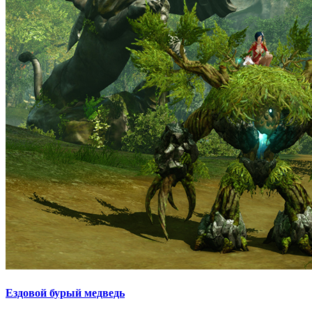
Ездовой бурый медведь