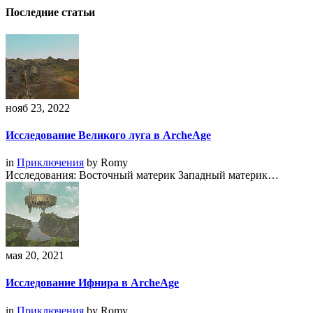
Последние статьи
нояб 23, 2022
Исследование Великого луга в ArcheAge
in
Приключения
by
Romy
Исследования: Восточный материк Западный материк…
мая 20, 2021
Исследование Ифнира в ArcheAge
in
Приключения
by
Romy