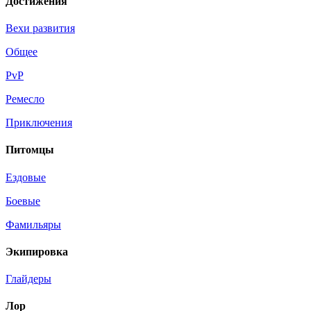
Достижения
Вехи развития
Общее
PvP
Ремесло
Приключения
Питомцы
Ездовые
Боевые
Фамильяры
Экипировка
Глайдеры
Лор