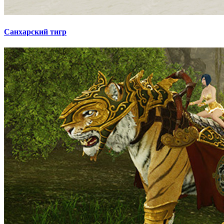
Санхарский тигр