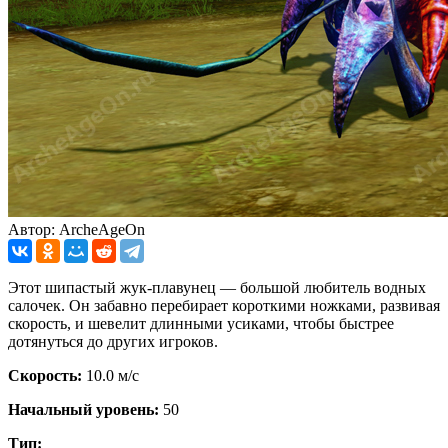
Автор: ArcheAgeOn
Этот шипастый жук-плавунец — большой любитель водных
салочек. Он забавно перебирает короткими ножками, развивая
скорость, и шевелит длинными усиками, чтобы быстрее
дотянуться до других игроков.
Скорость:
10.0 м/с
Начальный уровень:
50
Тип: