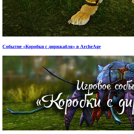
Событие «Коробки с дирижабля» в ArcheAge