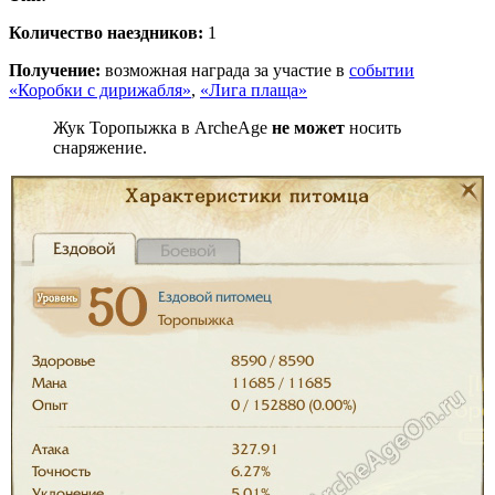
Количество наездников:
1
Получение:
возможная награда за участие в
событии
«Коробки с дирижабля»
,
«Лига плаща»
Жук Торопыжка в ArcheAge
не может
носить
снаряжение.