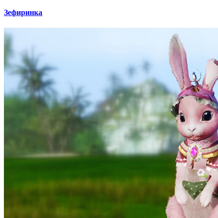
Зефиринка