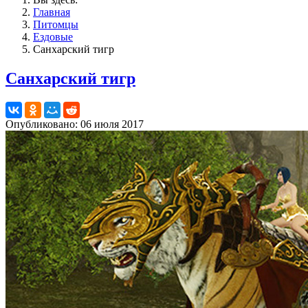
Главная
Питомцы
Ездовые
Санхарский тигр
Санхарский тигр
Опубликовано: 06 июля 2017