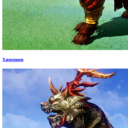
Химерион