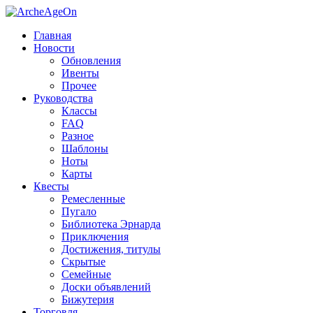
Главная
Новости
Обновления
Ивенты
Прочее
Руководства
Классы
FAQ
Разное
Шаблоны
Ноты
Карты
Квесты
Ремесленные
Пугало
Библиотека Эрнарда
Приключения
Достижения, титулы
Скрытые
Семейные
Доски объявлений
Бижутерия
Торговля