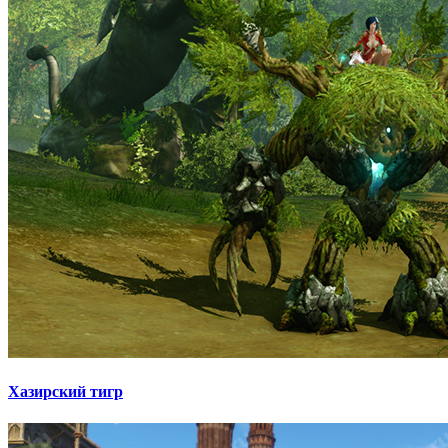
Хазирский тигр