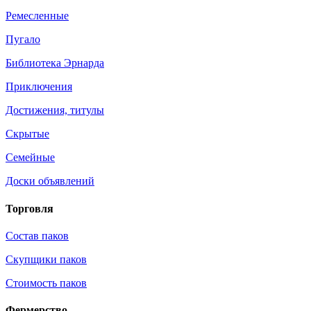
Ремесленные
Пугало
Библиотека Эрнарда
Приключения
Достижения, титулы
Скрытые
Семейные
Доски объявлений
Торговля
Состав паков
Скупщики паков
Стоимость паков
Фермерство