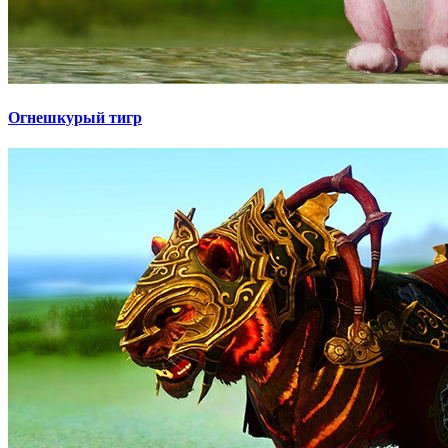
Огнешкурый тигр