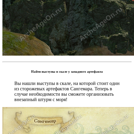
Найти выступы в скале у западного артефакта
Вы нашли выступы в скале, на которой стоит один
из сторожевых артефактов Сангемара. Теперь в
случае необходимости вы сможете организовать
внезапный штурм с моря!