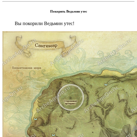
Покорить Ведьмин утес
Вы покорили Ведьмин утес!