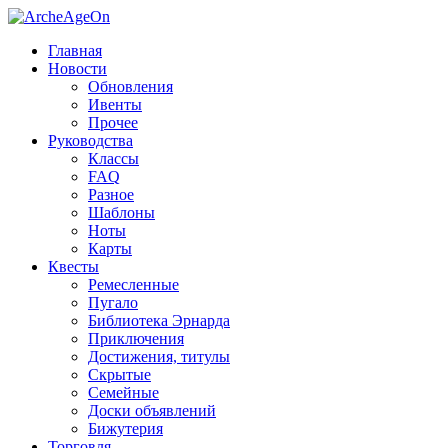
Главная
Новости
Обновления
Ивенты
Прочее
Руководства
Классы
FAQ
Разное
Шаблоны
Ноты
Карты
Квесты
Ремесленные
Пугало
Библиотека Эрнарда
Приключения
Достижения, титулы
Скрытые
Семейные
Доски объявлений
Бижутерия
Торговля