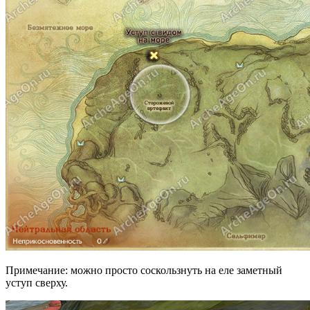
Примечание: можно просто соскользнуть на еле заметный
уступ сверху.