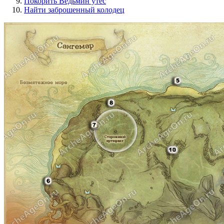
Покорить Ведьмин утес
Найти заброшенный колодец