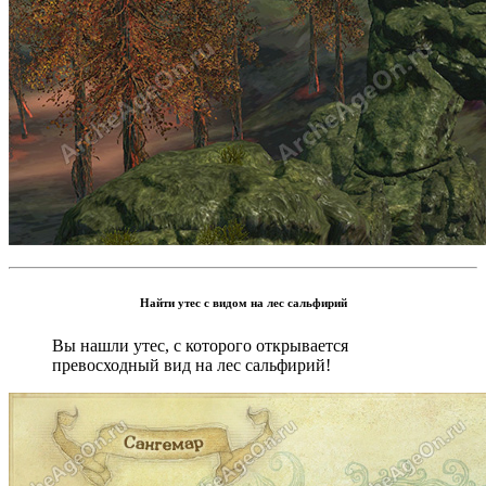
Найти утес с видом на лес сальфирий
Вы нашли утес, с которого открывается
превосходный вид на лес сальфирий!