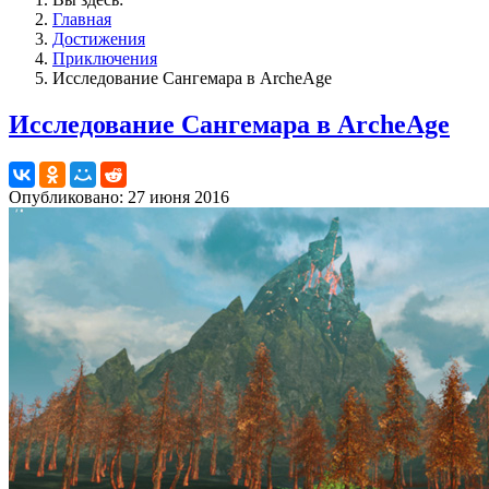
Главная
Достижения
Приключения
Исследование Сангемара в ArcheAge
Исследование Сангемара в ArcheAge
Опубликовано: 27 июня 2016