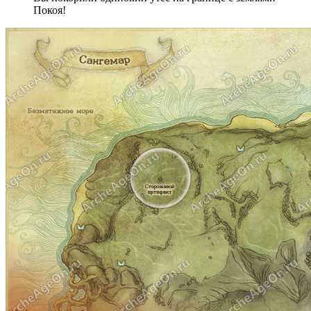
Покоя!