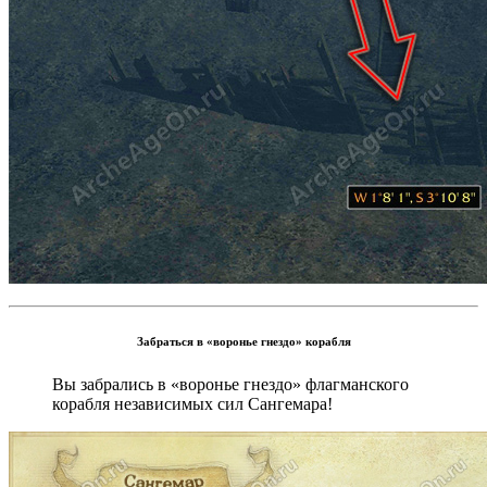
Забраться в «воронье гнездо» корабля
Вы забрались в «воронье гнездо» флагманского
корабля независимых сил Сангемара!