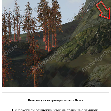
Покорить утес на границе с землями Покоя
Вы покорили одинокий утес на границе с землями