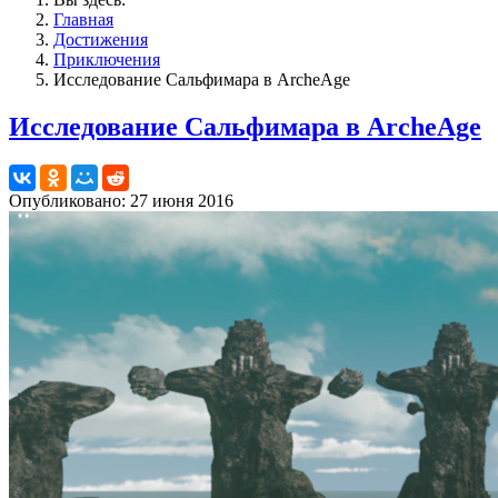
Главная
Достижения
Приключения
Исследование Сальфимара в ArcheAge
Исследование Сальфимара в ArcheAge
Опубликовано: 27 июня 2016