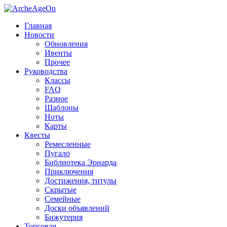
Главная
Новости
Обновления
Ивенты
Прочее
Руководства
Классы
FAQ
Разное
Шаблоны
Ноты
Карты
Квесты
Ремесленные
Пугало
Библиотека Эрнарда
Приключения
Достижения, титулы
Скрытые
Семейные
Доски объявлений
Бижутерия
Торговля