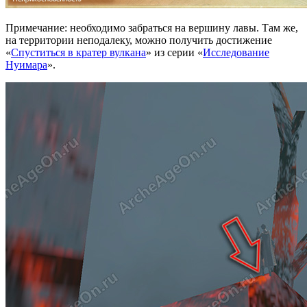
Примечание: необходимо забраться на вершину лавы. Там же,
на территории неподалеку, можно получить достижение
«
Спуститься в кратер вулкана
» из серии «
Исследование
Нуимара
».