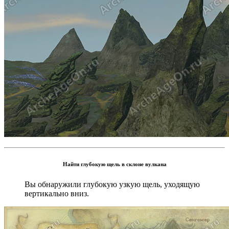
Найти глубокую щель в склоне вулкана
Вы обнаружили глубокую узкую щель, уходящую
вертикально вниз.