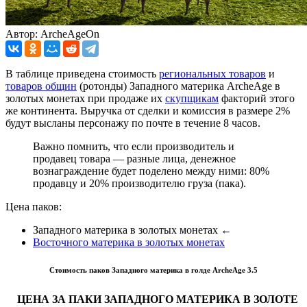
Автор: ArcheAgeOn
В таблице приведена стоимость
региональных товаров
и
товаров общин
(ротонды) Западного материка ArcheAge в
золотых монетах при продаже их
скупщикам
факторий этого
же континента. Выручка от сделки и комиссия в размере 2%
будут высланы персонажу по почте в течение 8 часов.
Важно помнить, что если производитель и
продавец товара — разные лица, денежное
вознаграждение будет поделено между ними: 80%
продавцу и 20% производителю груза (пака).
Цена паков:
Западного материка в золотых монетах
←
Восточного материка в золотых монетах
Стоимость паков Западного материка в голде ArcheAge 3.5
ЦЕНА ЗА ПАКИ ЗАПАДНОГО МАТЕРИКА В ЗОЛОТЕ