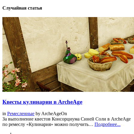
Случайная статья
Квесты кулинарии в ArcheAge
in
Ремесленные
by
ArcheAgeOn
За выполнение квестов Консорциума Синей Соли в ArcheAge
по ремеслу «Кулинария» можно получить…
Подробнее...