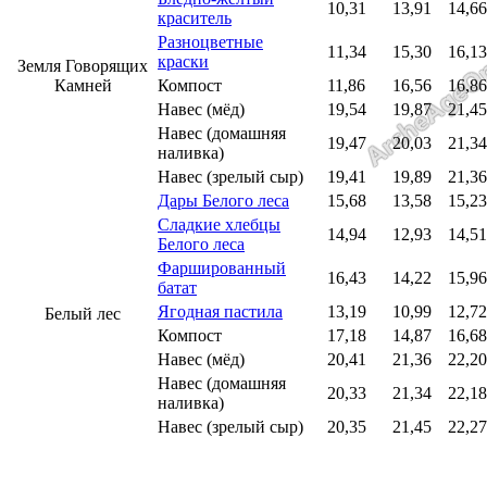
10,31
13,91
14,66
краситель
Разноцветные
11,34
15,30
16,13
краски
Земля Говорящих
Камней
Компост
11,86
16,56
16,86
Навес (мёд)
19,54
19,87
21,45
Навес (домашняя
19,47
20,03
21,34
наливка)
Навес (зрелый сыр)
19,41
19,89
21,36
Дары Белого леса
15,68
13,58
15,23
Сладкие хлебцы
14,94
12,93
14,51
Белого леса
Фаршированный
16,43
14,22
15,96
батат
Ягодная пастила
13,19
10,99
12,72
Белый лес
Компост
17,18
14,87
16,68
Навес (мёд)
20,41
21,36
22,20
Навес (домашняя
20,33
21,34
22,18
наливка)
Навес (зрелый сыр)
20,35
21,45
22,27