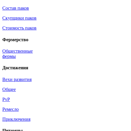
Состав паков
Скупщики паков
Стоимость паков
Фермерство
Общественные
фермы
Достижения
Вехи развития
Общее
PvP
Ремесло
Приключения
Питомцы