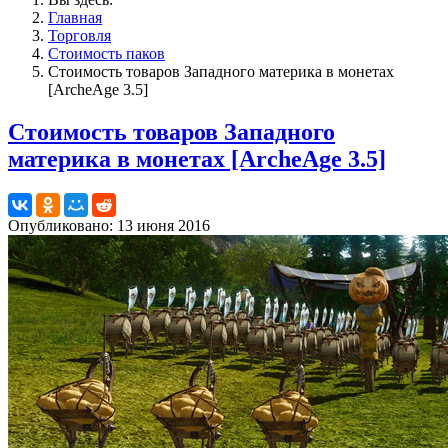
Главная
Торговля
Стоимость паков
Стоимость товаров Западного материка в монетах
[ArcheAge 3.5]
Стоимость товаров Западного
материка в монетах [ArcheAge 3.5]
Опубликовано: 13 июня 2016