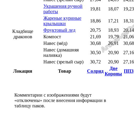
Украшения ручной
19,81
18,07
19,23
работы
Жареные куриные
18,86
17,21
18,31
крылышки
Фруктовый лед
20,75
18,93
20,14
Кладбище
драконов
Компост
21,69
19,79
21,06
Навес (мёд)
30,68
26,91
30,68
Навес (домашняя
30,50
20,90
27,16
наливка)
Навес (зрелый сыр)
30,72
20,90
27,16
Две
Локация
Товар
Солрид
ППЗ
Короны
Комментарии с изображениями будут
«отключены» после внесения информации в
таблицу паков.