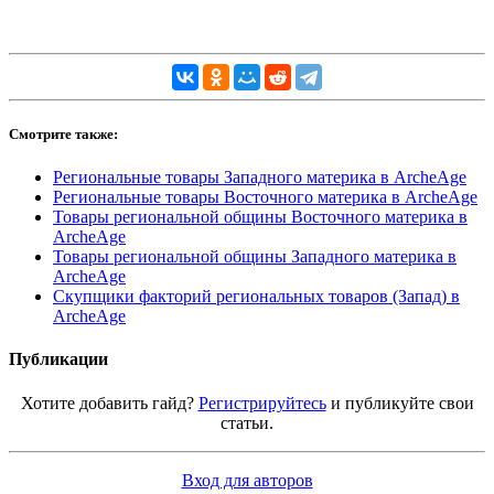
Смотрите также:
Региональные товары Западного материка в ArcheAge
Региональные товары Восточного материка в ArcheAge
Товары региональной общины Восточного материка в
ArcheAge
Товары региональной общины Западного материка в
ArcheAge
Скупщики факторий региональных товаров (Запад) в
ArcheAge
Публикации
Хотите добавить гайд?
Регистрируйтесь
и публикуйте свои
статьи.
Вход для авторов