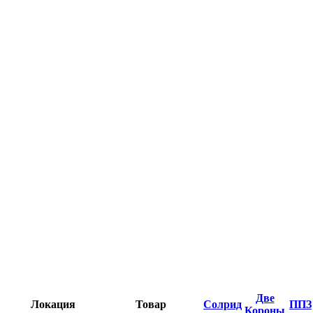
Две
Локация
Товар
Солрид
ППЗ
Короны