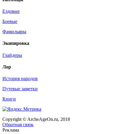
Ездовые
Боевые
Фамильяры
Экипировка
Глайдеры
Лор
История народов
Путевые заметки
Книги
Copyright © ArcheAgeOn.ru, 2018
Обратная связь
Реклама