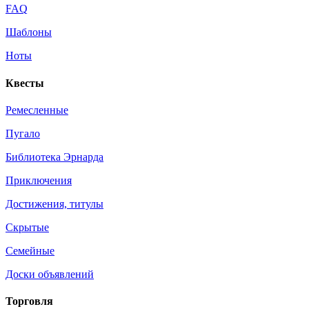
FAQ
Шаблоны
Ноты
Квесты
Ремесленные
Пугало
Библиотека Эрнарда
Приключения
Достижения, титулы
Скрытые
Семейные
Доски объявлений
Торговля