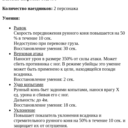
Количество наездников:
2 персонажа
Умения:
Рывок
Скорость передвижения рунного коня повышается на 50
% в течение 10 сек.
Недоступно при перевозке груза.
Восстановление умения: 30 сек.
Верховая атака
Наносит урон в размере 350% от силы атаки. Может
сбить противника с ног. В режиме убийцы это умение
может быть применено к цели, находящейся позади
всадника.
Восстановление умения: 2 сек.
Удар копытами
Рунный конь бьет задними копытами, нанося врагу Х
ед. урона и сбивая его с ног.
Дальность: до 4м.
Восстановление умения: 18 сек.
Уклонение
Повышает показатель уклонения всадника и
стремительного рунного коня на 50% в течение 10 сек. и
защищает их от оглушения.