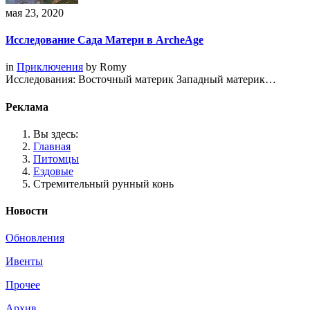
мая 23, 2020
Исследование Сада Матери в ArcheAge
in
Приключения
by
Romy
Исследования: Восточный материк Западный материк…
Реклама
Вы здесь:
Главная
Питомцы
Ездовые
Стремительный рунный конь
Новости
Обновления
Ивенты
Прочее
Архив