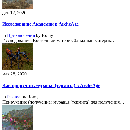
дек 12, 2020
Исследование Академии в ArcheAge
in
Приключения
by
Romy
Исследования: Восточный материк Западный материк…
мая 28, 2020
Как приручить муравья (термита) в ArcheAge
in
Разное
by
Romy
Приручение (получение) муравья (термита) для получения…