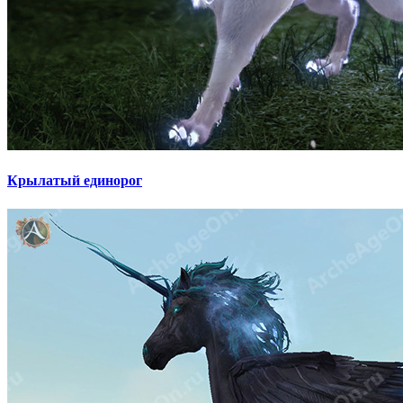
Крылатый единорог