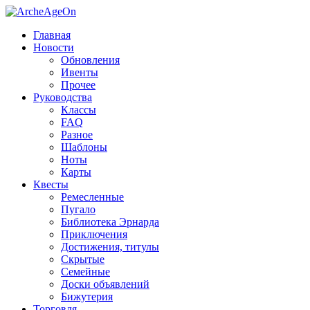
Главная
Новости
Обновления
Ивенты
Прочее
Руководства
Классы
FAQ
Разное
Шаблоны
Ноты
Карты
Квесты
Ремесленные
Пугало
Библиотека Эрнарда
Приключения
Достижения, титулы
Скрытые
Семейные
Доски объявлений
Бижутерия
Торговля