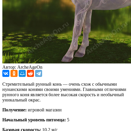
Автор: ArcheAgeOn
Стремительный рунный конь — очень схож с обычными
нуианскими конями своими умениями. Главными отличиями
рунного коня является более высокая скорость и необычный
уникальный окрас.
Получение:
игровой магазин
Начальный уровень питомца:
5
Базовая скорость:
10,2 м/с