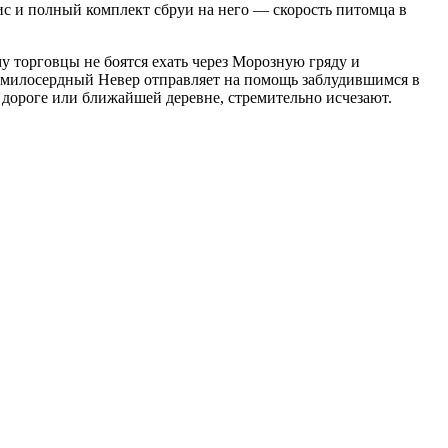
лис и полный комплект сбруи на него — скорость питомца в
у торговцы не боятся ехать через Морозную гряду и
о милосердный Невер отправляет на помощь заблудившимся в
 дороге или ближайшей деревне, стремительно исчезают.