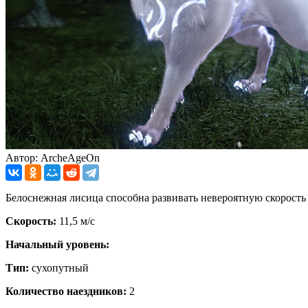
Автор: ArcheAgeOn
Белоснежная лисица способна развивать невероятную скорость 
Скорость:
11,5 м/с
Начальный уровень:
Тип:
сухопутный
Количество наездников:
2