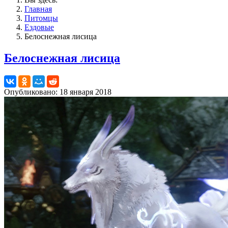
Главная
Питомцы
Ездовые
Белоснежная лисица
Белоснежная лисица
Опубликовано: 18 января 2018