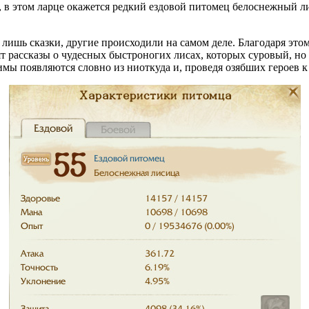
т, в этом ларце окажется редкий ездовой питомец белоснежный 
ишь сказки, другие происходили на самом деле. Благодаря этом
т рассказы о чудесных быстроногих лисах, которых суровый, н
мы появляются словно из ниоткуда и, проведя озябших героев к