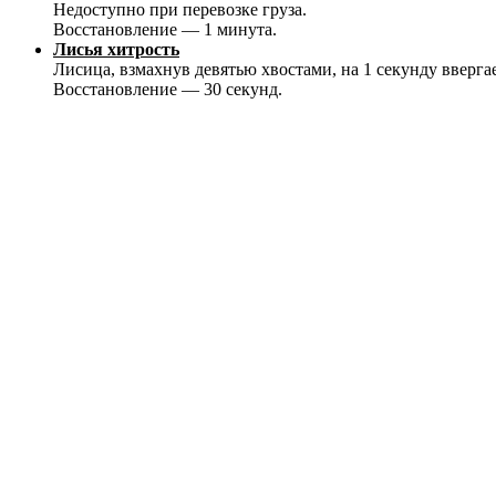
Недоступно при перевозке груза.
Восстановление — 1 минута.
Лисья хитрость
Лисица, взмахнув девятью хвостами, на 1 секунду ввергае
Восстановление — 30 секунд.