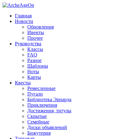
Главная
Новости
Обновления
Ивенты
Прочее
Руководства
Классы
FAQ
Разное
Шаблоны
Ноты
Карты
Квесты
Ремесленные
Пугало
Библиотека Эрнарда
Приключения
Достижения, титулы
Скрытые
Семейные
Доски объявлений
Бижутерия
Торговля