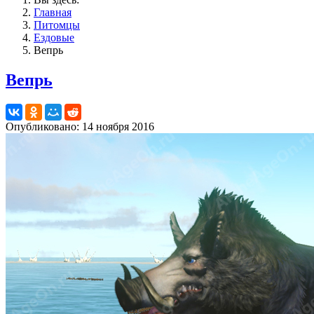
Главная
Питомцы
Ездовые
Вепрь
Вепрь
Опубликовано: 14 ноября 2016