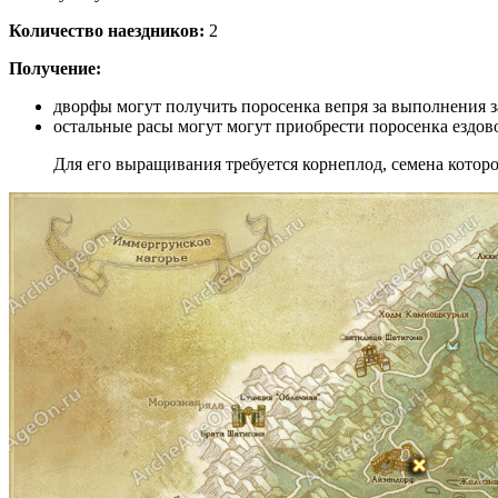
Количество наездников:
2
Получение:
дворфы могут получить поросенка вепря за выполнения 
остальные расы могут могут приобрести поросенка ездов
Для его выращивания требуется корнеплод, семена котор