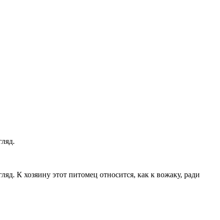
гляд.
яд. К хозяину этот питомец относится, как к вожаку, ради