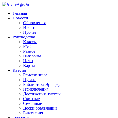
Главная
Новости
Обновления
Ивенты
Прочее
Руководства
Классы
FAQ
Разное
Шаблоны
Ноты
Карты
Квесты
Ремесленные
Пугало
Библиотека Эрнарда
Приключения
Достижения, титулы
Скрытые
Семейные
Доски объявлений
Бижутерия
Торговля