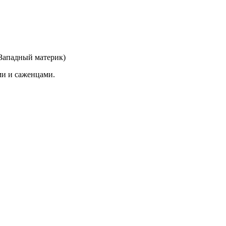
(Западный материк)
ми и саженцами.