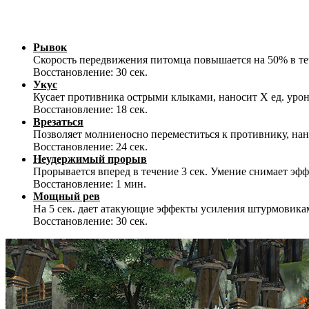
Рывок
Скорость передвижения питомца повышается на 50% в теч
Восстановление: 30 сек.
Укус
Кусает противника острыми клыками, наносит Х ед. урона 
Восстановление: 18 сек.
Врезаться
Позволяет молниеносно переместиться к противнику, нанес
Восстановление: 24 сек.
Неудержимый прорыв
Прорывается вперед в течение 3 сек. Умение снимает эфф
Восстановление: 1 мин.
Мощный рев
На 5 сек. дает атакующие эффекты усиления штурмовикам 
Восстановление: 30 сек.