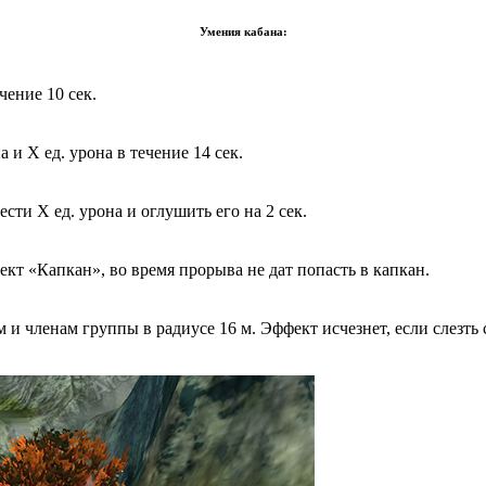
Умения кабана:
ение 10 сек.
и Х ед. урона в течение 14 сек.
ти Х ед. урона и оглушить его на 2 сек.
ект «Капкан», во время прорыва не дат попасть в капкан.
и членам группы в радиусе 16 м. Эффект исчезнет, если слезть с