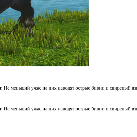
т. Не меньший ужас на них наводят острые бивни и свирепый вз
. Не меньший ужас на них наводят острые бивни и свирепый взгл