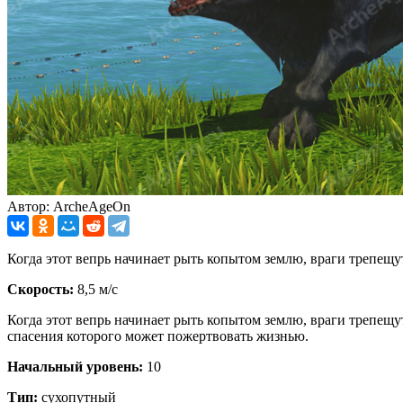
Автор: ArcheAgeOn
Когда этот вепрь начинает рыть копытом землю, враги трепещу
Скорость:
8,5 м/с
Когда этот вепрь начинает рыть копытом землю, враги трепещут
спасения которого может пожертвовать жизнью.
Начальный уровень:
10
Тип:
сухопутный