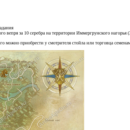
задания
ого вепря за 10 серебра на территории Иммергрунского нагорья 
ого можно приобрести у смотрителя стойла или торговца семена