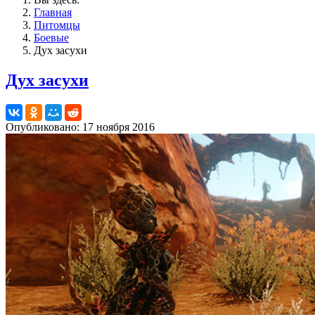
Главная
Питомцы
Боевые
Дух засухи
Дух засухи
Опубликовано: 17 ноября 2016