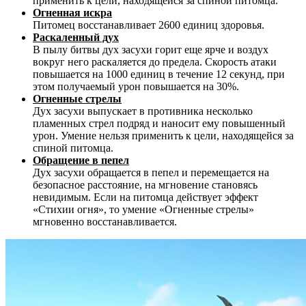
применить к цели, находящейся за спиной питомца.
Огненная искра
Питомец восстанавливает 2600 единиц здоровья.
Раскаленный дух
В пылу битвы дух засухи горит еще ярче и воздух
вокруг него раскаляется до предела. Скорость атаки
повышается на 1000 единиц в течение 12 секунд, при
этом получаемый урон повышается на 30%.
Огненные стрелы
Дух засухи выпускает в противника несколько
пламенных стрел подряд и наносит ему повышенный
урон. Умение нельзя применить к цели, находящейся за
спиной питомца.
Обращение в пепел
Дух засухи обращается в пепел и перемещается на
безопасное расстояние, на мгновение становясь
невидимым. Если на питомца действует эффект
«Стихии огня», то умение «Огненные стрелы»
мгновенно восстанавливается.