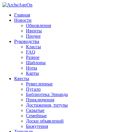
Главная
Новости
Обновления
Ивенты
Прочее
Руководства
Классы
FAQ
Разное
Шаблоны
Ноты
Карты
Квесты
Ремесленные
Пугало
Библиотека Эрнарда
Приключения
Достижения, титулы
Скрытые
Семейные
Доски объявлений
Бижутерия
Торговля