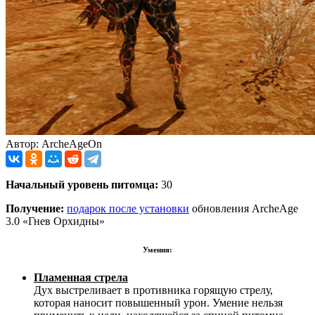
Автор: ArcheAgeOn
Начальный уровень питомца:
30
Получение:
подарок после установки
обновления ArcheAge
3.0 «Гнев Орхидны»
Умения:
Пламенная стрела
Дух выстреливает в противника горящую стрелу,
которая наносит повышенный урон. Умение нельзя