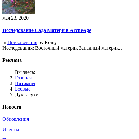
мая 23, 2020
Исследование Сада Матери в ArcheAge
in
Приключения
by
Romy
Исследования: Восточный материк Западный материк…
Реклама
Вы здесь:
Главная
Питомцы
Боевые
Дух засухи
Новости
Обновления
Ивенты