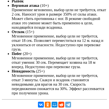
Рывок
Верховая атака
(10+)
Применение мгновенно, выбор цели не требуется, откат
2 сек. Наносит урон в размере 350% от силы атаки.
Может сбить противника с ног. В режиме свободной
атаки это умение может быть применено к цели,
находящейся позади всадника.
Отскок
(15+)
Мгновенное применение, выбор цели не требуется,
откат 18 сек. Позволяет переместиться на 12 м. назад и
уклониться от опасности. Недоступно при перевозке
груза.
Побег
(20+)
Мгновенное применение, выбор цели не требуется,
откат умения: 30 сек. Перемещает хозяина на 18 м
вперед. Недоступно при перевозке груза.
Невидимость
(25+)
Мгновенное применение, выбор цели не требуется,
откат 3 минуты. Скакун и всадник становятся
невидимыми для врагов на 30 сек. Скорость
передвижения снижается на 30%. Эффект рассеивается
при получении урона.