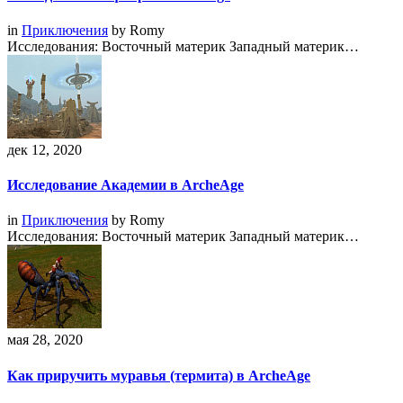
in
Приключения
by
Romy
Исследования: Восточный материк Западный материк…
дек 12, 2020
Исследование Академии в ArcheAge
in
Приключения
by
Romy
Исследования: Восточный материк Западный материк…
мая 28, 2020
Как приручить муравья (термита) в ArcheAge