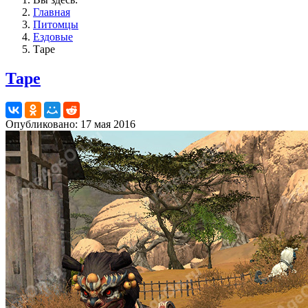
Главная
Питомцы
Ездовые
Таре
Таре
Опубликовано: 17 мая 2016