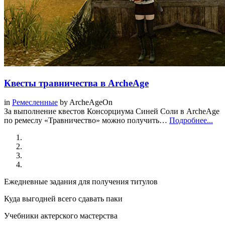
Квесты травничества в ArcheAge
in
Ремесленные
by
ArcheAgeOn
За выполнение квестов Консорциума Синей Соли в ArcheAge
по ремеслу «Травничество» можно получить…
Подробнее...
Ежедневные задания для получения титулов
Куда выгодней всего сдавать паки
Учебники актерского мастерства