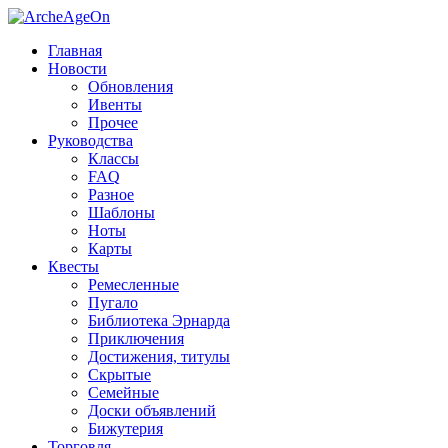
Главная
Новости
Обновления
Ивенты
Прочее
Руководства
Классы
FAQ
Разное
Шаблоны
Ноты
Карты
Квесты
Ремесленные
Пугало
Библиотека Эрнарда
Приключения
Достижения, титулы
Скрытые
Семейные
Доски объявлений
Бижутерия
Торговля