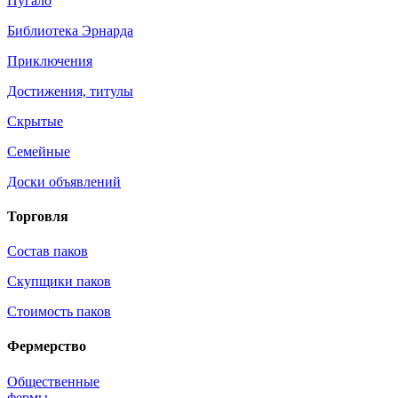
Пугало
Библиотека Эрнарда
Приключения
Достижения, титулы
Скрытые
Семейные
Доски объявлений
Торговля
Состав паков
Скупщики паков
Стоимость паков
Фермерство
Общественные
фермы