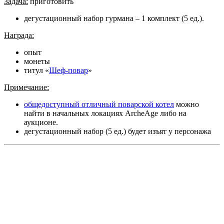
Задача:
приготовить
дегустационный набор гурмана – 1 комплект (5 ед.).
Награда:
опыт
монеты
титул «
Шеф-повар
»
Примечание:
общедоступный отличный поварской котел
можно
найти в начальных локациях ArcheAge либо на
аукционе.
дегустационный набор (5 ед.) будет изъят у персонажа