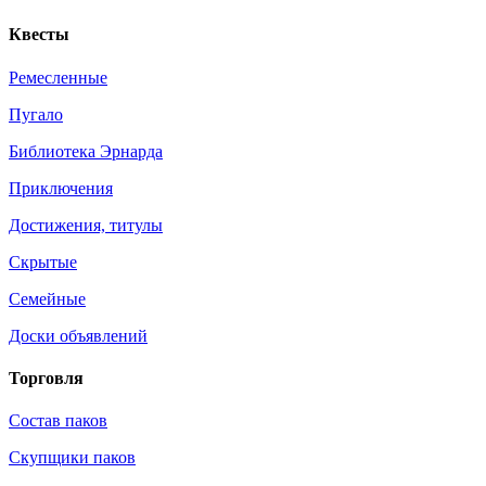
Квесты
Ремесленные
Пугало
Библиотека Эрнарда
Приключения
Достижения, титулы
Скрытые
Семейные
Доски объявлений
Торговля
Состав паков
Скупщики паков