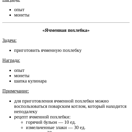
опыт
монеты
«Ячменная похлебка»
Задача:
приготовить ячменную похлебку
Награда:
опыт
монеты
шапка кулинара
Примечание:
для приготовления ячменной похлебки можно
воспользоваться поварским котлом, который находится
неподалеку
рецепт ячменной похлебки:
горячий бульон — 10 ед.
измельченные злаки — 30 ед.