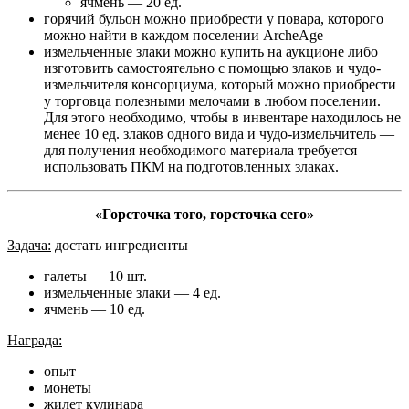
ячмень — 20 ед.
горячий бульон можно приобрести у повара, которого
можно найти в каждом поселении ArcheAge
измельченные злаки можно купить на аукционе либо
изготовить самостоятельно с помощью злаков и чудо-
измельчителя консорциума, который можно приобрести
у торговца полезными мелочами в любом поселении.
Для этого необходимо, чтобы в инвентаре находилось не
менее 10 ед. злаков одного вида и чудо-измельчитель —
для получения необходимого материала требуется
использовать ПКМ на подготовленных злаках.
«Горсточка того, горсточка сего»
Задача:
достать ингредиенты
галеты — 10 шт.
измельченные злаки — 4 ед.
ячмень — 10 ед.
Награда:
опыт
монеты
жилет кулинара