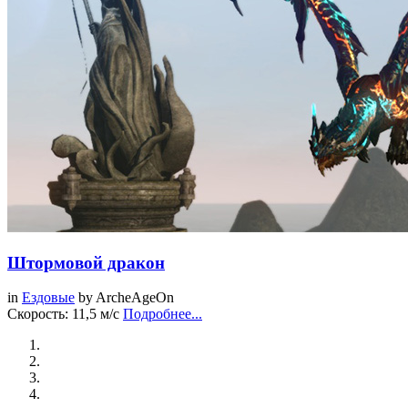
Штормовой дракон
in
Ездовые
by
ArcheAgeOn
Скорость: 11,5 м/с
Подробнее...