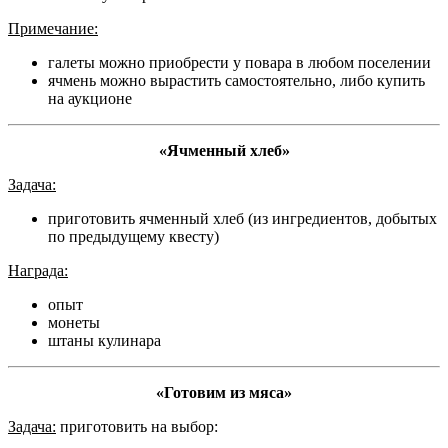
Примечание:
галеты можно приобрести у повара в любом поселении
ячмень можно вырастить самостоятельно, либо купить
на аукционе
«Ячменный хлеб»
Задача:
приготовить ячменный хлеб (из ингредиентов, добытых
по предыдущему квесту)
Награда:
опыт
монеты
штаны кулинара
«Готовим из мяса»
Задача:
приготовить на выбор: