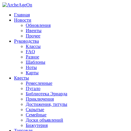
Главная
Новости
Обновления
Ивенты
Прочее
Руководства
Классы
FAQ
Разное
Шаблоны
Ноты
Карты
Квесты
Ремесленные
Пугало
Библиотека Эрнарда
Приключения
Достижения, титулы
Скрытые
Семейные
Доски объявлений
Бижутерия
Торговля