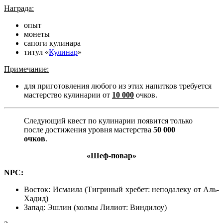
Награда:
опыт
монеты
сапоги кулинара
титул «
Кулинар
»
Примечание:
для приготовления любого из этих напитков требуется
мастерство кулинарии от
10 000
очков.
Следующий квест по кулинарии появится только
после достижения уровня мастерства
50 000
очков
.
«Шеф-повар»
NPC:
Восток: Исмаила
(Тигриный хребет: неподалеку от Аль-
Хадид)
Запад: Эшлин (холмы Лилиот: Виндилоу)