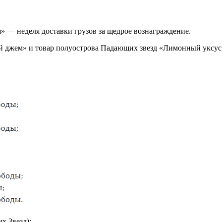
я» — неделя доставки грузов за щедрое вознаграждение.
джем» и товар полуострова Падающих звезд «Лимонный уксус».
х Звезд):