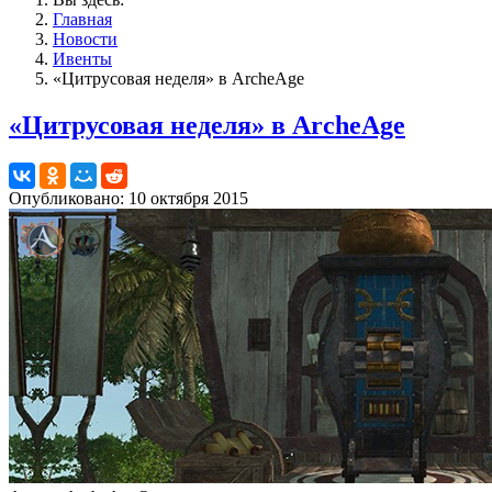
Главная
Новости
Ивенты
«Цитрусовая неделя» в ArcheAge
«Цитрусовая неделя» в ArcheAge
Опубликовано: 10 октября 2015