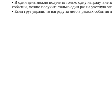
• В один день можно получить только одну награду, вне 
событии, можно получить только один раз на учетную зап
• Если груз украли, то награду за него в рамках события