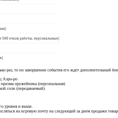
лько раз, то по завершении события его ждет дополнительный бон
ц Аэро-ро
 призма оружейника (персональная)
кой соли (передаваемый)
го уровня и выше.
числяться на игровую почту на следующий за днем продажи това