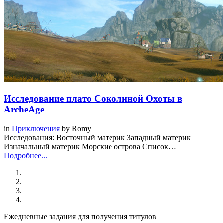
Исследование плато Соколиной Охоты в
ArcheAge
in
Приключения
by
Romy
Исследования: Восточный материк Западный материк
Изначальный материк Морские острова Список…
Подробнее...
Ежедневные задания для получения титулов