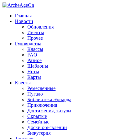
Главная
Новости
Обновления
Ивенты
Прочее
Руководства
Классы
FAQ
Разное
Шаблоны
Ноты
Карты
Квесты
Ремесленные
Пугало
Библиотека Эрнарда
Приключения
Достижения, титулы
Скрытые
Семейные
Доски объявлений
Бижутерия
Торговля