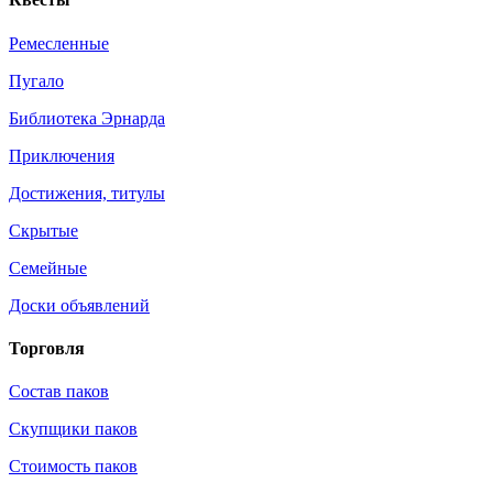
Ремесленные
Пугало
Библиотека Эрнарда
Приключения
Достижения, титулы
Скрытые
Семейные
Доски объявлений
Торговля
Состав паков
Скупщики паков
Стоимость паков