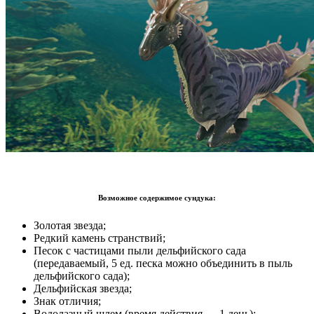
Возможное содержимое сундука:
Золотая звезда;
Редкий камень странствий;
Песок с частицами пыли дельфийского сада
(передаваемый, 5 ед. песка можно объединить в пыль
дельфийского сада);
Дельфийская звезда;
Знак отличия;
Водолазный шлем (время действия — 1 день);