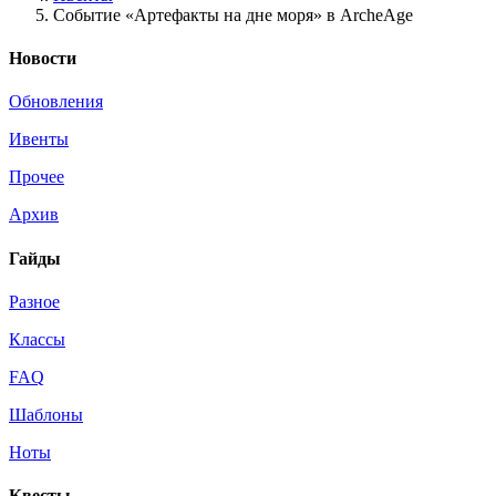
Событие «Артефакты на дне моря» в ArcheAge
Новости
Обновления
Ивенты
Прочее
Архив
Гайды
Разное
Классы
FAQ
Шаблоны
Ноты
Квесты