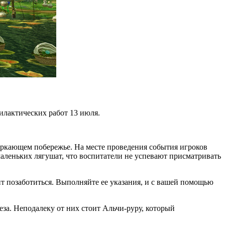
илактических работ 13 июля.
еркающем побережье. На месте проведения события игроков
маленьких лягушат, что воспитатели не успевают присматривать
ит позаботиться. Выполняйте ее указания, и с вашей помощью
за. Неподалеку от них стоит Альчи-руру, который