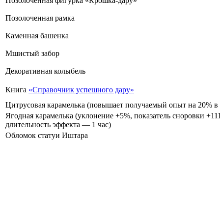
Позолоченная фигурка «Крошка-дару»
Позолоченная рамка
Каменная башенка
Мшистый забор
Декоративная колыбель
Книга
«Справочник успешного дару»
Цитрусовая карамелька (повышает получаемый опыт на 20% в т
Ягодная карамелька (уклонение +5%, показатель сноровки +11
длительность эффекта — 1 час)
Обломок статуи Иштара