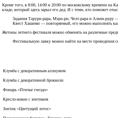
Кроме того, в 8:00, 14:00 и 20:00 по московскому времени на
кладе, который здесь зарыл его дед. И с теми, кто поможет оты
Задания Тарури-рара, Мэри-ри, Челт-рара и Альчи-руру 
Квест Хашими — повторяемый, его можно выполнять кажд
Жетоны летнего фестиваля можно обменять на различные предме
Фестивальную лавку можно найти на месте проведения со
Клумба с декоративным аллиумом
Клумба с декоративной брокколи
Фонарь «Птичье гнездо»
Кресло-кокон с зонтиком
Зонтик «Цветущий лотос»