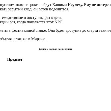
 Капустном холме игроки найдут Хашими Неумеху. Ему не интерес
скать зарытый клад, он готов поделиться.
— ежедневные и доступны раз в день.
ый раз, когда появляется этот NPC.
ты в фестивальной лавке. Она будет доступна до старта технич
бытия, а так же в Мираже.
Список наград за жетоны:
Предмет