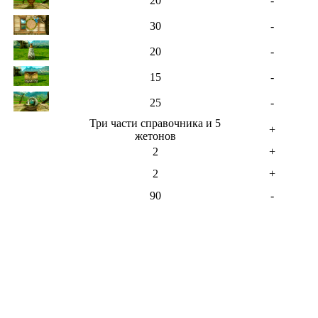
20
-
30
-
20
-
15
-
25
-
Три части справочника и 5
+
жетонов
2
+
2
+
90
-