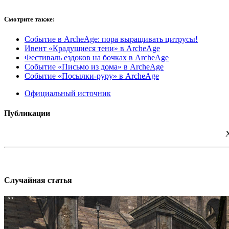
Смотрите также:
Событие в ArcheAge: пора выращивать цитрусы!
Ивент «Крадущиеся тени» в ArcheAge
Фестиваль ездоков на бочках в ArcheAge
Событие «Письмо из дома» в ArcheAge
Событие «Посылки-руру» в ArcheAge
Официальный источник
Публикации
Случайная статья