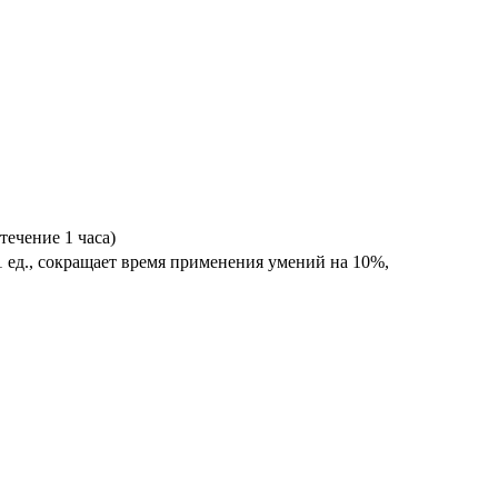
ечение 1 часа)
1 ед., сокращает время применения умений на 10%,