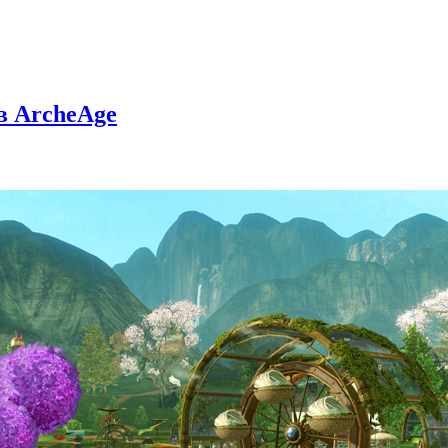
в ArcheAge