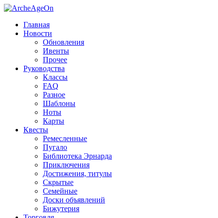
Главная
Новости
Обновления
Ивенты
Прочее
Руководства
Классы
FAQ
Разное
Шаблоны
Ноты
Карты
Квесты
Ремесленные
Пугало
Библиотека Эрнарда
Приключения
Достижения, титулы
Скрытые
Семейные
Доски объявлений
Бижутерия
Торговля