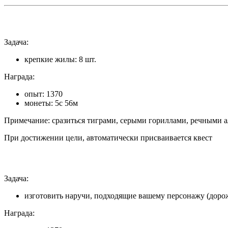
Задача:
крепкие жилы: 8 шт.
Награда:
опыт: 1370
монеты: 5с 56м
Примечание: сразиться тиграми, серыми гориллами, речными а
При достижении цели, автоматически присваивается квест
Задача:
изготовить наручи, подходящие вашему персонажу (доро
Награда: