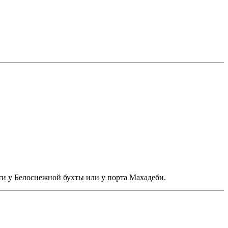
ти у Белоснежной бухты или у порта Махадеби.