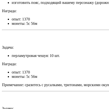
изготовить пояс, подходящий вашему персонажу (дорож
Награда:
опыт: 1370
монеты: 5с 56м
Задача:
перламутровая чешуя: 10 шт.
Награда:
опыт: 1370
монеты: 5с 56м
Примечание: сразитесь с русалками, тритонами, морскими оку
Задача: