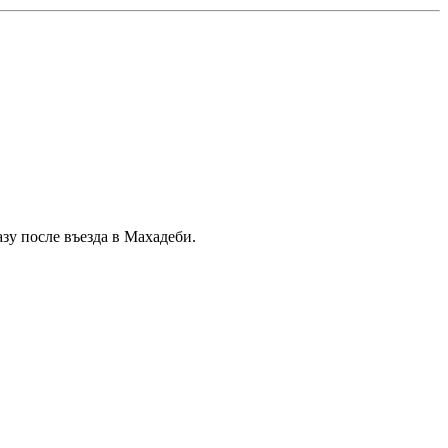
зу после въезда в Махадеби.