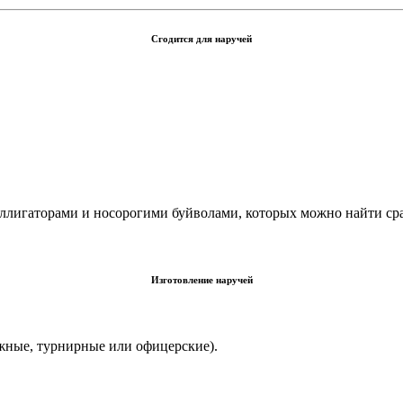
Сгодится для наручей
ллигаторами и носорогими буйволами, которых можно найти сра
Изготовление наручей
жные, турнирные или офицерские).