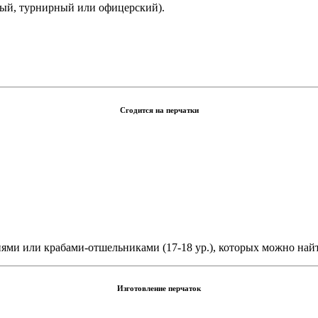
ный, турнирный или офицерский).
Сгодится на перчатки
нями или крабами-отшельниками (17-18 ур.), которых можно най
Изготовление перчаток