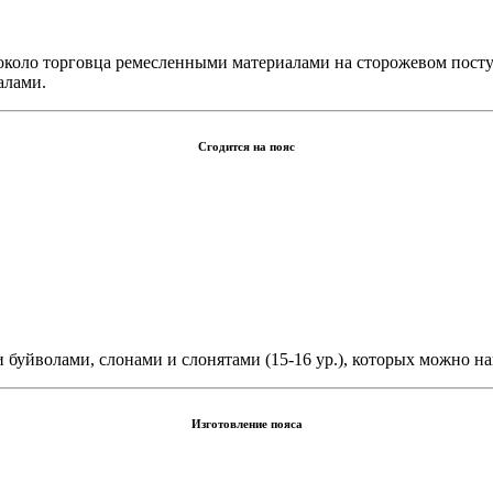
коло торговца ремесленными материалами на сторожевом посту 
алами.
Сгодится на пояс
буйволами, слонами и слонятами (15-16 ур.), которых можно на
Изготовление пояса