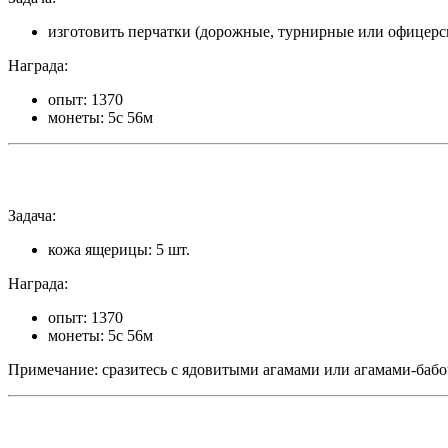
изготовить перчатки (дорожные, турнирные или офицерск
Награда:
опыт: 1370
монеты: 5с 56м
Задача:
кожа ящерицы: 5 шт.
Награда:
опыт: 1370
монеты: 5с 56м
Примечание: сразитесь с ядовитыми агамами или агамами-бабо