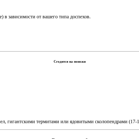
) в зависимости от вашего типа доспехов.
Сгодится на поножи
ел, гигантскими термитами или ядовитыми сколопендрами (17-18