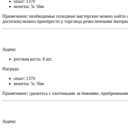
опыт: 1370
монеты: 5с 56м
Примечание: необходимые походные мастерские можно найти о
доспехов) можно приобрести у торговца ремесленными матери
Задача:
роговая кость: 8 шт.
Награда:
опыт: 1370
монеты: 5с 56м
Примечание: сразитесь с охотниками за бивнями, прибрежными 
Задача: