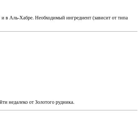
и в Аль-Хабре. Необходимый ингредиент (зависит от типа
йти недалеко от Золотого рудника.