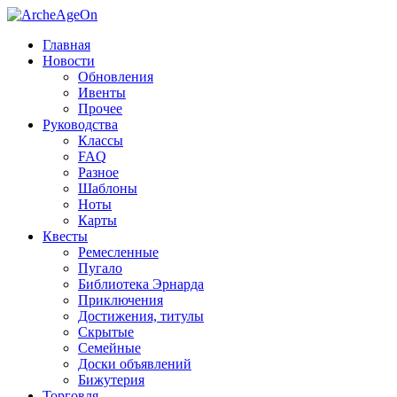
Главная
Новости
Обновления
Ивенты
Прочее
Руководства
Классы
FAQ
Разное
Шаблоны
Ноты
Карты
Квесты
Ремесленные
Пугало
Библиотека Эрнарда
Приключения
Достижения, титулы
Скрытые
Семейные
Доски объявлений
Бижутерия
Торговля