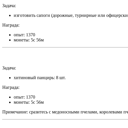
Задача:
изготовить сапоги (дорожные, турнирные или офицерские
Награда:
опыт: 1370
монеты: 5с 56м
Задача:
хитиновый панцирь: 8 шт.
Награда:
опыт: 1370
монеты: 5с 56м
Примечание: сразитесь с медоносными пчелами, королевами пч