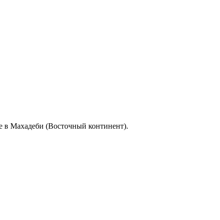
е в Махадеби (Восточный континент).