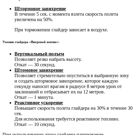
Штормовое завихрение
В течение 5 сек. с момента взлета скорость полета
увеличена на 50%.
При торможении глайдер зависает в воздухе.
Умения глайдера «Вихревой зонтик»:
Вертикальный подъем
Позволяет резко набрать высоту.
Откат — 30 секунд.
Штомовое завихрение
Позволяет стремительно опуститься в выбранную зону
и создать штормовое завихрение, которое каждую
секунду наносит врагам в радиусе 8 метров урон от
заклинаний и отбрасывает их на 12 метров.
Откат — 1 минута.
Реактивное ускорение
Повышает скорость полета глайдера на 30% в течение 30
сек.
Для использования требуется реактивное топливо.
Откат — 10 секунд.
При использовании этого глайдера парирование,