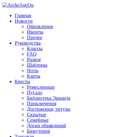
Главная
Новости
Обновления
Ивенты
Прочее
Руководства
Классы
FAQ
Разное
Шаблоны
Ноты
Карты
Квесты
Ремесленные
Пугало
Библиотека Эрнарда
Приключения
Достижения, титулы
Скрытые
Семейные
Доски объявлений
Бижутерия
Торговля