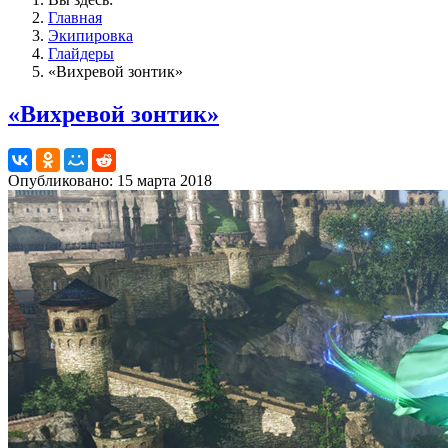
Главная
Экипировка
Глайдеры
«Вихревой зонтик»
«Вихревой зонтик»
Опубликовано: 15 марта 2018