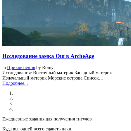
Исследование замка Ош в ArcheAge
in
Приключения
by
Romy
Исследования: Восточный материк Западный материк
Изначальный материк Морские острова Список…
Подробнее...
Ежедневные задания для получения титулов
Куда выгодней всего сдавать паки