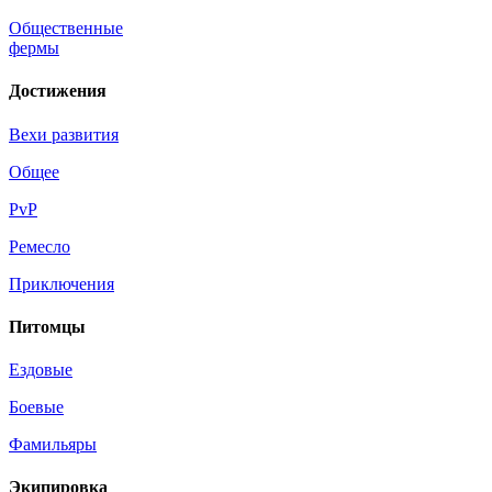
Общественные
фермы
Достижения
Вехи развития
Общее
PvP
Ремесло
Приключения
Питомцы
Ездовые
Боевые
Фамильяры
Экипировка