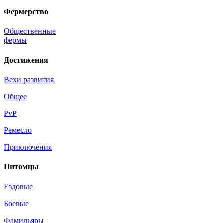
Фермерство
Общественные
фермы
Достижения
Вехи развития
Общее
PvP
Ремесло
Приключения
Питомцы
Ездовые
Боевые
Фамильяры