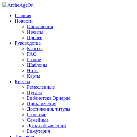
Главная
Новости
Обновления
Ивенты
Прочее
Руководства
Классы
FAQ
Разное
Шаблоны
Ноты
Карты
Квесты
Ремесленные
Пугало
Библиотека Эрнарда
Приключения
Достижения, титулы
Скрытые
Семейные
Доски объявлений
Бижутерия
Торговля