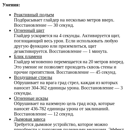
Умения:
Реактивный подъем
Подбрасывает глайдер на несколько метров вверх.
Восстановление — 30 секунд.
Огненный щит
Глайдер ускоряется на 4 секунды. Активируется щит,
поглощающий весь урон. Если использовать любую
другую функцию или приземлиться, щит
дезактивируется. Восстановление — 1 минута.
Блик пламени
Глайдер мгновенно перемещается на 20 метров вперед.
Это умение не позволяет проходить сквозь стены и
прочие препятствия. Восстановление — 45 секунд.
Воздушные стрелы
Обрушивает на врага град стрел, каждая из которых
наносит 304-362 единицы урона. Восстановление — 3
секунды.
Огненные искры
Обрушивает на наземную цель град искр, которые
наносят 436-782 единицы урона от заклинаний.
Восстановление — 12 секунд.
Дымовая завеса
Требуется дымовое устройство, которое можно
приобрести у торговцев полезными мелочами. Эффект