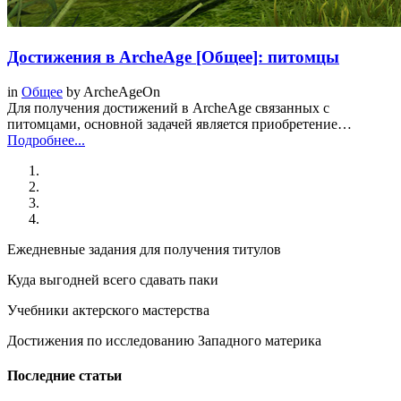
Достижения в ArcheAge [Общее]: питомцы
in
Общее
by
ArcheAgeOn
Для получения достижений в ArcheAge связанных с
питомцами, основной задачей является приобретение…
Подробнее...
Ежедневные задания для получения титулов
Куда выгодней всего сдавать паки
Учебники актерского мастерства
Достижения по исследованию Западного материка
Последние статьи