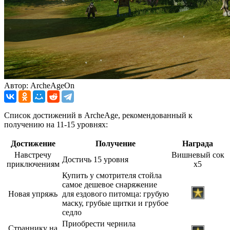
Автор: ArcheAgeOn
Список достижений в ArcheAge, рекомендованный к
получению на 11-15 уровнях:
Достижение
Получение
Награда
Навстречу
Вишневый сок
Достичь 15 уровня
приключениям
х5
Купить у смотрителя стойла
самое дешевое снаряжение
Новая упряжь
для ездового питомца: грубую
маску, грубые щитки и грубое
седло
Приобрести чернила
Страннику на