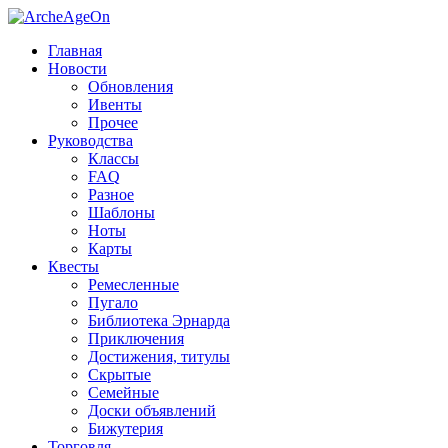
Главная
Новости
Обновления
Ивенты
Прочее
Руководства
Классы
FAQ
Разное
Шаблоны
Ноты
Карты
Квесты
Ремесленные
Пугало
Библиотека Эрнарда
Приключения
Достижения, титулы
Скрытые
Семейные
Доски объявлений
Бижутерия
Торговля