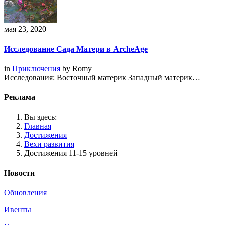
мая 23, 2020
Исследование Сада Матери в ArcheAge
in
Приключения
by
Romy
Исследования: Восточный материк Западный материк…
Реклама
Вы здесь:
Главная
Достижения
Вехи развития
Достижения 11-15 уровней
Новости
Обновления
Ивенты