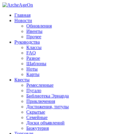
Главная
Новости
Обновления
Ивенты
Прочее
Руководства
Классы
FAQ
Разное
Шаблоны
Ноты
Карты
Квесты
Ремесленные
Пугало
Библиотека Эрнарда
Приключения
Достижения, титулы
Скрытые
Семейные
Доски объявлений
Бижутерия
Торговля