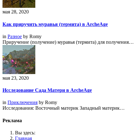
мая 28, 2020
Как приручить муравья (термита) в ArcheAge
in
Разное
by
Romy
Приручение (получение) муравья (термита) для получения…
мая 23, 2020
Исследование Сада Матери в ArcheAge
in
Приключения
by
Romy
Исследования: Восточный материк Западный материк…
Реклама
Вы здесь:
Главная