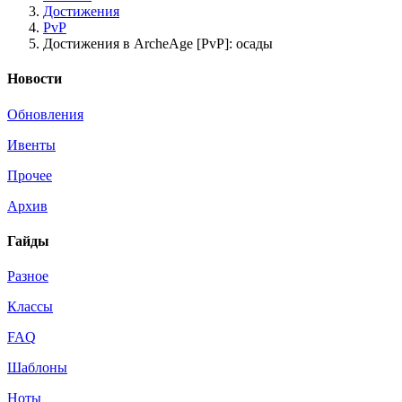
Достижения
PvP
Достижения в ArcheAge [PvP]: осады
Новости
Обновления
Ивенты
Прочее
Архив
Гайды
Разное
Классы
FAQ
Шаблоны
Ноты