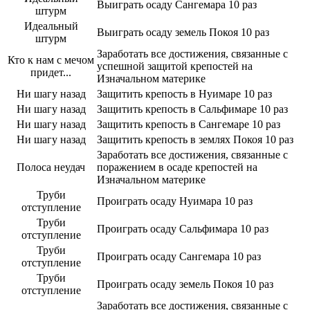
Выиграть осаду Сангемара 10 раз
штурм
Идеальный
Выиграть осаду земель Покоя 10 раз
штурм
Заработать все достижения, связанные с
Кто к нам с мечом
успешной защитой крепостей на
придет...
Изначальном материке
Ни шагу назад
Защитить крепость в Нуимаре 10 раз
Ни шагу назад
Защитить крепость в Сальфимаре 10 раз
Ни шагу назад
Защитить крепость в Сангемаре 10 раз
Ни шагу назад
Защитить крепость в землях Покоя 10 раз
Заработать все достижения, связанные с
Полоса неудач
поражением в осаде крепостей на
Изначальном материке
Труби
Проиграть осаду Нуимара 10 раз
отступление
Труби
Проиграть осаду Сальфимара 10 раз
отступление
Труби
Проиграть осаду Сангемара 10 раз
отступление
Труби
Проиграть осаду земель Покоя 10 раз
отступление
Заработать все достижения, связанные с