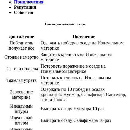
Приключения
Репутация
События
Список достижений: осады
Достижение
Получение
Победитель
Одержать победу в осаде на Изначальном
получает все
материке
Защитить крепость на Изначальном
Стояли намертво
материке
Потерпеть поражение в осаде на
Тактика подвела
Изначальном материке
Потерять крепость на Изначальном
Тяжелая утрата
материке
Одержать по 10 побед на осадах
Завоевание
крепостей: Нуимар, Сальфимар, Сангемар,
материка
земли Покоя
Идеальный
Выиграть осаду Нуимара 10 раз
штурм
Идеальный
Выиграть осаду Сальфимара 10 раз
штурм
Идеальный