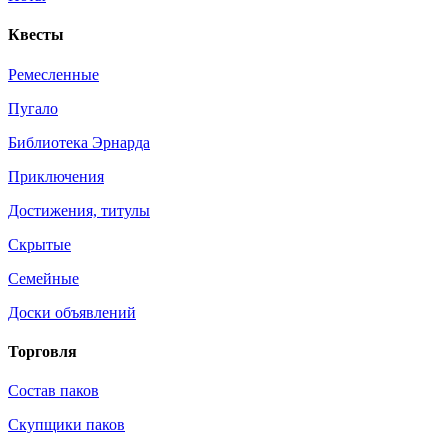
Квесты
Ремесленные
Пугало
Библиотека Эрнарда
Приключения
Достижения, титулы
Скрытые
Семейные
Доски объявлений
Торговля
Состав паков
Скупщики паков