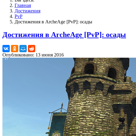
Главная
Достижения
PvP
Достижения в ArcheAge [PvP]: осады
Достижения в ArcheAge [PvP]: осады
Опубликовано: 13 июня 2016