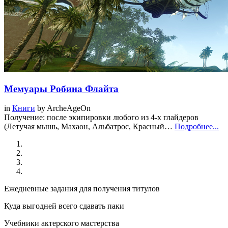
Мемуары Робина Флайта
in
Книги
by
ArcheAgeOn
Получение: после экипировки любого из 4-х глайдеров
(Летучая мышь, Махаон, Альбатрос, Красный…
Подробнее...
Ежедневные задания для получения титулов
Куда выгодней всего сдавать паки
Учебники актерского мастерства