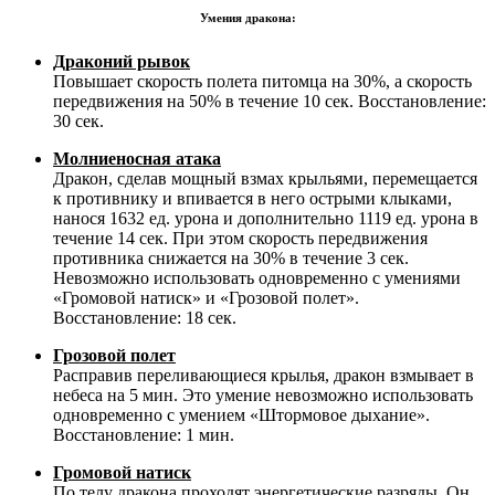
Умения дракона:
Драконий рывок
Повышает скорость полета питомца на 30%, а скорость
передвижения на 50% в течение 10 сек. Восстановление:
30 сек.
Молниеносная атака
Дракон, сделав мощный взмах крыльями, перемещается
к противнику и впивается в него острыми клыками,
нанося 1632 ед. урона и дополнительно 1119 ед. урона в
течение 14 сек. При этом скорость передвижения
противника снижается на 30% в течение 3 сек.
Невозможно использовать одновременно с умениями
«Громовой натиск» и «Грозовой полет».
Восстановление: 18 сек.
Грозовой полет
Расправив переливающиеся крылья, дракон взмывает в
небеса на 5 мин. Это умение невозможно использовать
одновременно с умением «Штормовое дыхание».
Восстановление: 1 мин.
Громовой натиск
По телу дракона проходят энергетические разряды. Он