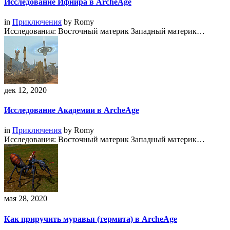
Исследование Ифнира в ArcheAge
in
Приключения
by
Romy
Исследования: Восточный материк Западный материк…
дек 12, 2020
Исследование Академии в ArcheAge
in
Приключения
by
Romy
Исследования: Восточный материк Западный материк…
мая 28, 2020
Как приручить муравья (термита) в ArcheAge