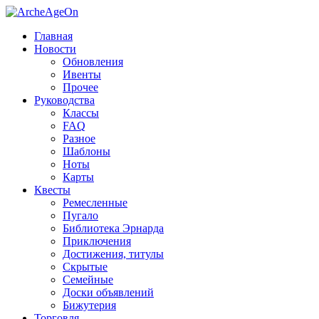
Главная
Новости
Обновления
Ивенты
Прочее
Руководства
Классы
FAQ
Разное
Шаблоны
Ноты
Карты
Квесты
Ремесленные
Пугало
Библиотека Эрнарда
Приключения
Достижения, титулы
Скрытые
Семейные
Доски объявлений
Бижутерия
Торговля