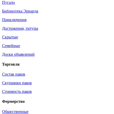
Пугало
Библиотека Эрнарда
Приключения
Достижения, титулы
Скрытые
Семейные
Доски объявлений
Торговля
Состав паков
Скупщики паков
Стоимость паков
Фермерство
Общественные