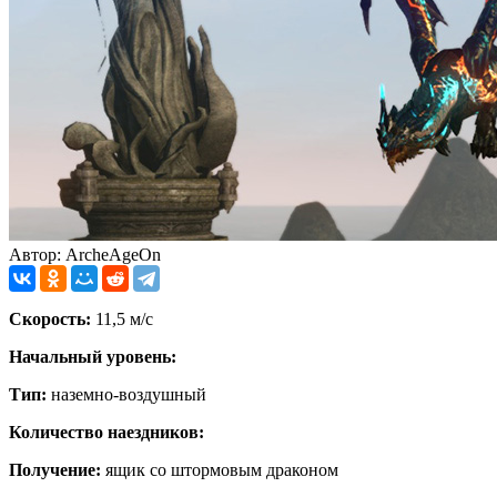
Автор: ArcheAgeOn
Скорость:
11,5 м/с
Начальный уровень:
Тип:
наземно-воздушный
Количество наездников:
Получение:
ящик со штормовым драконом