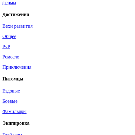
фермы
Достижения
Вехи развития
Общее
PvP
Ремесло
Приключения
Питомцы
Ездовые
Боевые
Фамильяры
Экипировка
Глайдеры