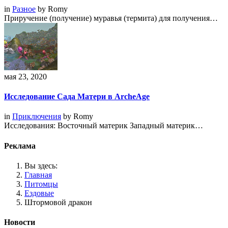
in
Разное
by
Romy
Приручение (получение) муравья (термита) для получения…
мая 23, 2020
Исследование Сада Матери в ArcheAge
in
Приключения
by
Romy
Исследования: Восточный материк Западный материк…
Реклама
Вы здесь:
Главная
Питомцы
Ездовые
Штормовой дракон
Новости