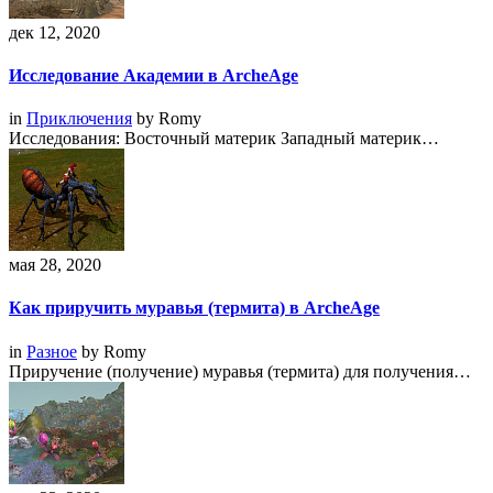
дек 12, 2020
Исследование Академии в ArcheAge
in
Приключения
by
Romy
Исследования: Восточный материк Западный материк…
мая 28, 2020
Как приручить муравья (термита) в ArcheAge
in
Разное
by
Romy
Приручение (получение) муравья (термита) для получения…