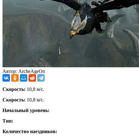
Автор: ArcheAgeOn
Скорость:
10,8 м/с.
Скорость:
10,8 м/с.
Начальный уровень:
Тип:
Количество наездников: