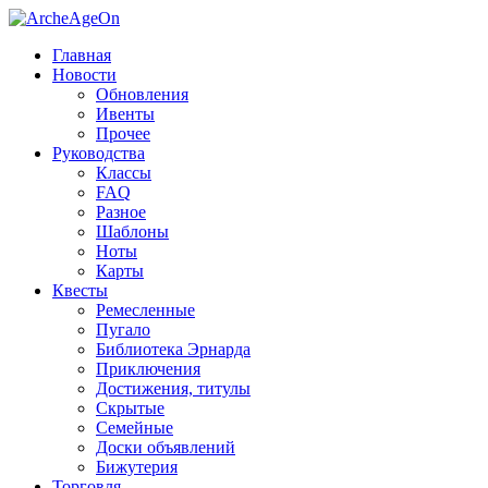
Главная
Новости
Обновления
Ивенты
Прочее
Руководства
Классы
FAQ
Разное
Шаблоны
Ноты
Карты
Квесты
Ремесленные
Пугало
Библиотека Эрнарда
Приключения
Достижения, титулы
Скрытые
Семейные
Доски объявлений
Бижутерия
Торговля