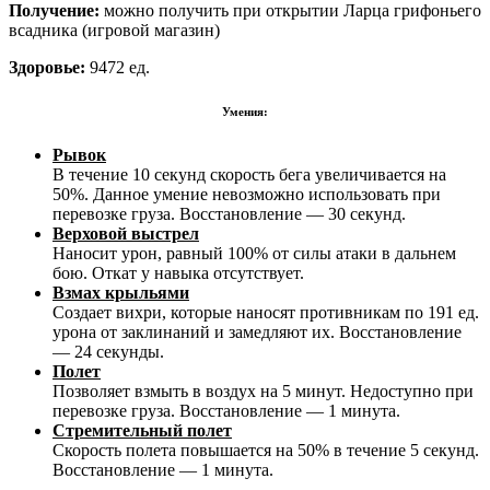
Получение:
можно получить при открытии Ларца грифоньего
всадника (игровой магазин)
Здоровье:
9472 ед.
Умения:
Рывок
В течение 10 секунд скорость бега увеличивается на
50%. Данное умение невозможно использовать при
перевозке груза. Восстановление — 30 секунд.
Верховой выстрел
Наносит урон, равный 100% от силы атаки в дальнем
бою. Откат у навыка отсутствует.
Взмах крыльями
Создает вихри, которые наносят противникам по 191 ед.
урона от заклинаний и замедляют их. Восстановление
— 24 секунды.
Полет
Позволяет взмыть в воздух на 5 минут. Недоступно при
перевозке груза. Восстановление — 1 минута.
Стремительный полет
Скорость полета повышается на 50% в течение 5 секунд.
Восстановление — 1 минута.