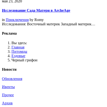
мая 23, 2020
Исследование Сада Матери в ArcheAge
in
Приключения
by
Romy
Исследования: Восточный материк Западный материк…
Реклама
Вы здесь:
Главная
Питомцы
Ездовые
Черный грифон
Новости
Обновления
Ивенты
Прочее
Архив