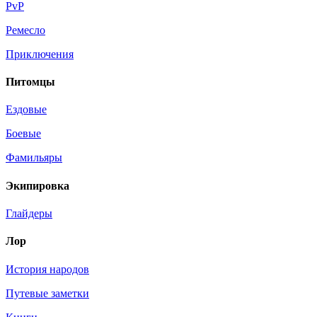
PvP
Ремесло
Приключения
Питомцы
Ездовые
Боевые
Фамильяры
Экипировка
Глайдеры
Лор
История народов
Путевые заметки