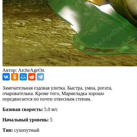
Автор: ArcheAgeOn
Замечательная ездовая улитка. Быстра, умна, рогата,
очаровательна. Кроме того, Мармеладка хорошо
передвигается по почти отвесным стенам.
Базовая скорость:
5.0 м/с
Начальный уровень:
5
Тип:
сухопутный