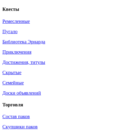
Квесты
Ремесленные
Пугало
Библиотека Эрнарда
Приключения
Достижения, титулы
Скрытые
Семейные
Доски объявлений
Торговля
Состав паков
Скупщики паков