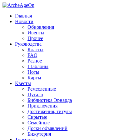
Главная
Новости
Обновления
Ивенты
Прочее
Руководства
Классы
FAQ
Разное
Шаблоны
Ноты
Карты
Квесты
Ремесленные
Пугало
Библиотека Эрнарда
Приключения
Достижения, титулы
Скрытые
Семейные
Доски объявлений
Бижутерия
Торговля