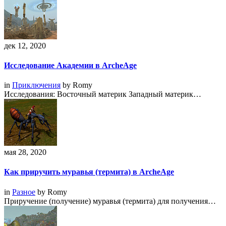
дек 12, 2020
Исследование Академии в ArcheAge
in
Приключения
by
Romy
Исследования: Восточный материк Западный материк…
мая 28, 2020
Как приручить муравья (термита) в ArcheAge
in
Разное
by
Romy
Приручение (получение) муравья (термита) для получения…