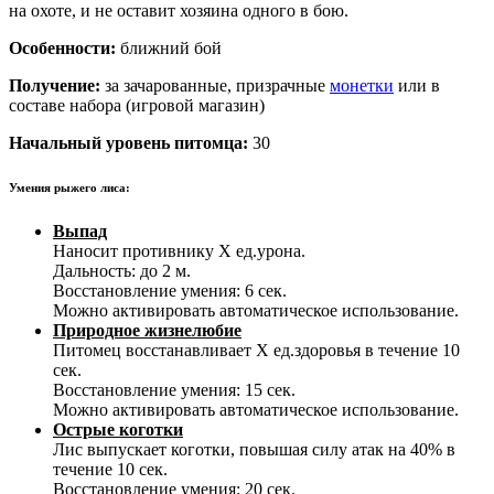
на охоте, и не оставит хозяина одного в бою.
Особенности:
ближний бой
Получение:
за зачарованные, призрачные
монетки
или в
составе набора (игровой магазин)
Начальный уровень питомца:
30
Умения рыжего лиса:
Выпад
Наносит противнику Х ед.урона.
Дальность: до 2 м.
Восстановление умения: 6 сек.
Можно активировать автоматическое использование.
Природное жизнелюбие
Питомец восстанавливает Х ед.здоровья в течение 10
сек.
Восстановление умения: 15 сек.
Можно активировать автоматическое использование.
Острые коготки
Лис выпускает коготки, повышая силу атак на 40% в
течение 10 сек.
Восстановление умения: 20 сек.