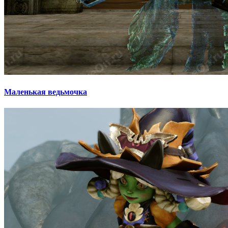
Маленькая ведьмочка