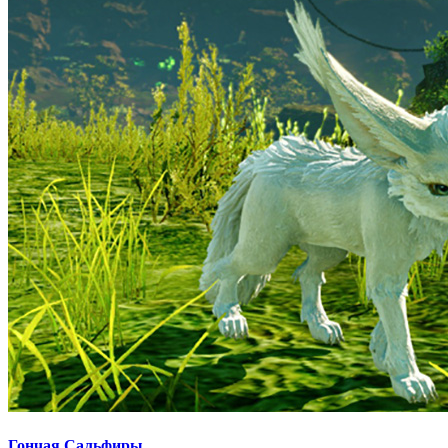
Гончая Сальфиры