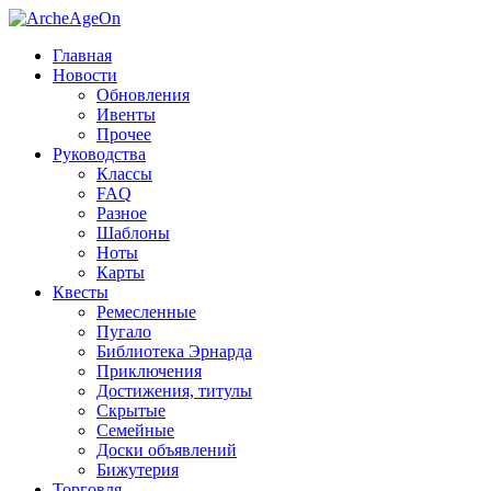
Главная
Новости
Обновления
Ивенты
Прочее
Руководства
Классы
FAQ
Разное
Шаблоны
Ноты
Карты
Квесты
Ремесленные
Пугало
Библиотека Эрнарда
Приключения
Достижения, титулы
Скрытые
Семейные
Доски объявлений
Бижутерия
Торговля