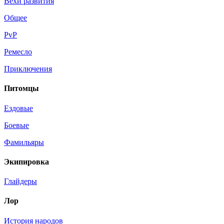
Вехи развития
Общее
PvP
Ремесло
Приключения
Питомцы
Ездовые
Боевые
Фамильяры
Экипировка
Глайдеры
Лор
История народов