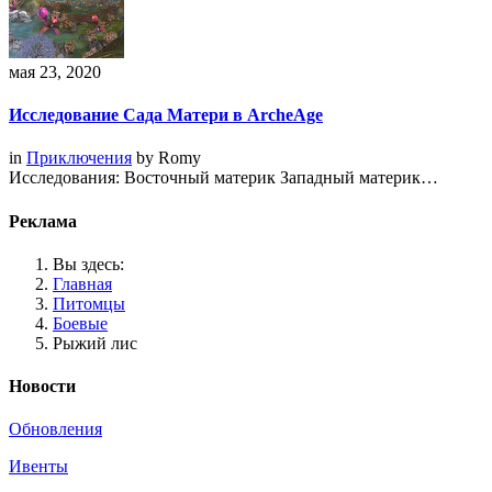
мая 23, 2020
Исследование Сада Матери в ArcheAge
in
Приключения
by
Romy
Исследования: Восточный материк Западный материк…
Реклама
Вы здесь:
Главная
Питомцы
Боевые
Рыжий лис
Новости
Обновления
Ивенты