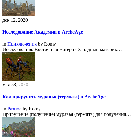
дек 12, 2020
Исследование Академии в ArcheAge
in
Приключения
by
Romy
Исследования: Восточный материк Западный материк…
мая 28, 2020
Как приручить муравья (термита) в ArcheAge
in
Разное
by
Romy
Приручение (получение) муравья (термита) для получения…