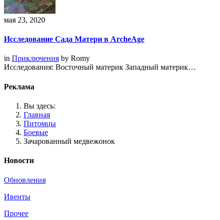
мая 23, 2020
Исследование Сада Матери в ArcheAge
in
Приключения
by
Romy
Исследования: Восточный материк Западный материк…
Реклама
Вы здесь:
Главная
Питомцы
Боевые
Зачарованный медвежонок
Новости
Обновления
Ивенты
Прочее