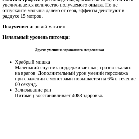
увеличивается количество получаемого
опыта
. Но не
отпускайте малыша далеко от себя, эффекты действуют в
радиусе 15 метров.
Получение:
игровой магазин
Начальный уровень питомца:
Другие умения зачарованного медвежонка:
Храбрый мишка
Маленький спутник поддерживает вас, грозно скалясь
на врагов. Дополнительный урон умений персонажа
при сражении с монстрами повышается на 6% в течение
60 секунд.
Зализывание ран
Питомец восстанавливает 4088 здоровья.