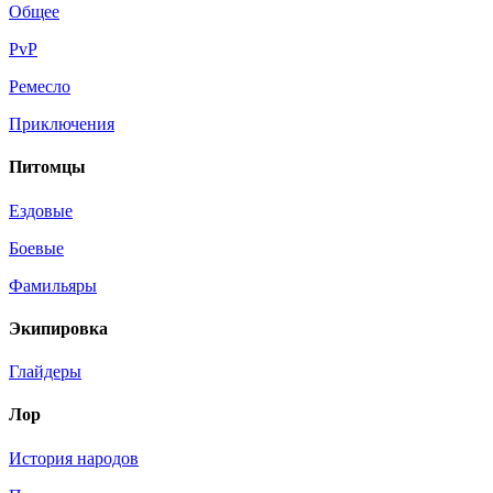
Общее
PvP
Ремесло
Приключения
Питомцы
Ездовые
Боевые
Фамильяры
Экипировка
Глайдеры
Лор
История народов