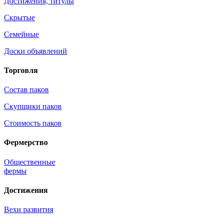
Достижения, титулы
Скрытые
Семейные
Доски объявлений
Торговля
Состав паков
Скупщики паков
Стоимость паков
Фермерство
Общественные
фермы
Достижения
Вехи развития