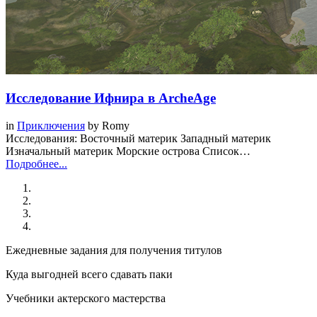
Исследование Ифнира в ArcheAge
in
Приключения
by
Romy
Исследования: Восточный материк Западный материк
Изначальный материк Морские острова Список…
Подробнее...
Ежедневные задания для получения титулов
Куда выгодней всего сдавать паки
Учебники актерского мастерства