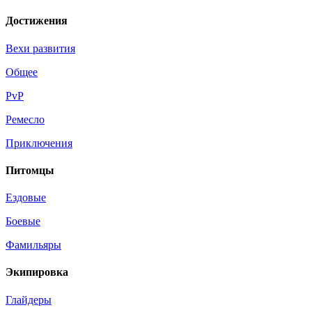
Достижения
Вехи развития
Общее
PvP
Ремесло
Приключения
Питомцы
Ездовые
Боевые
Фамильяры
Экипировка
Глайдеры