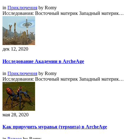
in
Приключения
by
Romy
Исследования: Восточный материк Западный материк…
дек 12, 2020
Исследование Академии в ArcheAge
in
Приключения
by
Romy
Исследования: Восточный материк Западный материк…
мая 28, 2020
Как приручить муравья (термита) в ArcheAge
in
Разное
by
Romy