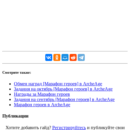
Смотрите также:
Обмен наград [Марафон героев] в ArcheAge
Задания на октябрь [Марафон героев] в ArcheAge
Награды за Марафон героев
Задания на сентябрь [Марафон героев] в ArcheAge
Марафон героев в ArcheAge
Публикации
Хотите добавить гайд?
Регистрируйтесь
и публикуйте свои