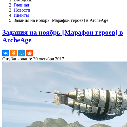
Главная
Новости
Ивенты
Задания на ноябрь [Марафон героев] в ArcheAge
Задания на ноябрь [Марафон героев] в
ArcheAge
Опубликовано: 30 октября 2017