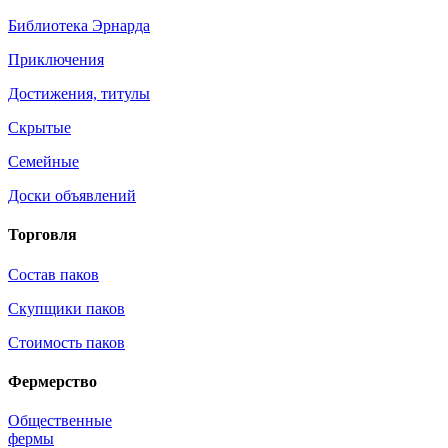
Библиотека Эрнарда
Приключения
Достижения, титулы
Скрытые
Семейные
Доски объявлений
Торговля
Состав паков
Скупщики паков
Стоимость паков
Фермерство
Общественные
фермы