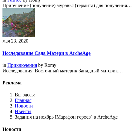
Приручение (получение) муравья (термита) для получения…
мая 23, 2020
Исследование Сада Матери в ArcheAge
in
Приключения
by
Romy
Исследования: Восточный материк Западный материк…
Реклама
Вы здесь:
Главная
Новости
Ивенты
Задания на ноябрь [Марафон героев] в ArcheAge
Новости