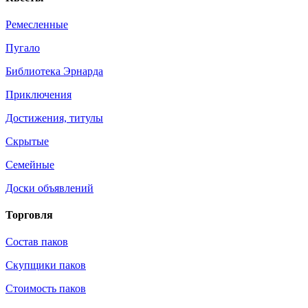
Ремесленные
Пугало
Библиотека Эрнарда
Приключения
Достижения, титулы
Скрытые
Семейные
Доски объявлений
Торговля
Состав паков
Скупщики паков
Стоимость паков