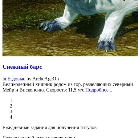
Снежный барс
in
Ездовые
by
ArcheAgeOn
Великолепный хищник родом из гор, разделяющих северный
Мейр и Висконсию. Скорость: 11,5 м/с
Подробнее...
Ежедневные задания для получения титулов
Куда выгодней всего сдавать паки