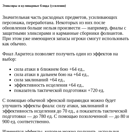
Эликсиры и кулинарные блюда (усиления)
Значительная часть расходных предметов, усиливающих
персонажа, переработана. Некоторых из них после
обновления больше нельзя произвести — например, фиалы с
защитными эликсирами и карманные сборники фолиантов.
При этом уже имеющиеся запасы игроки смогут использовать
как обычно.
Фиал Акритеса позволяет получить один из эффектов на
выбор:
сила атаки в ближнем бою +64 ед.,
сила атаки в дальнем бою на +64 ед.,
сила заклинаний +64 ед.,
эффективность исцеления +64 ед.,
показатель тактической подготовки +720 ед.
С помощью обычной эфенской пирамидки можно будет
улучшить эффекты фиала: силу атаки, заклинаний и
эффективность исцеления до 70 ед., а показатель тактической
подготовки — до 780 ед. С помощью позолоченной — до 80 и
900 ед. соответственно.
Изменятся эффекты, которые можно получить, используя