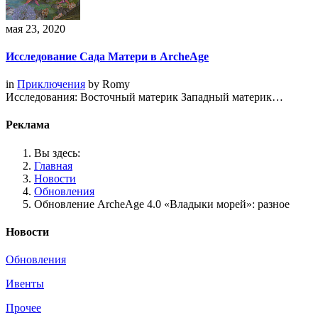
мая 23, 2020
Исследование Сада Матери в ArcheAge
in
Приключения
by
Romy
Исследования: Восточный материк Западный материк…
Реклама
Вы здесь:
Главная
Новости
Обновления
Обновление ArcheAge 4.0 «Владыки морей»: разное
Новости
Обновления
Ивенты
Прочее