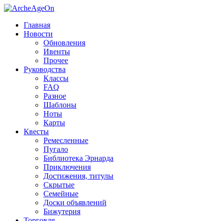
Главная
Новости
Обновления
Ивенты
Прочее
Руководства
Классы
FAQ
Разное
Шаблоны
Ноты
Карты
Квесты
Ремесленные
Пугало
Библиотека Эрнарда
Приключения
Достижения, титулы
Скрытые
Семейные
Доски объявлений
Бижутерия
Торговля