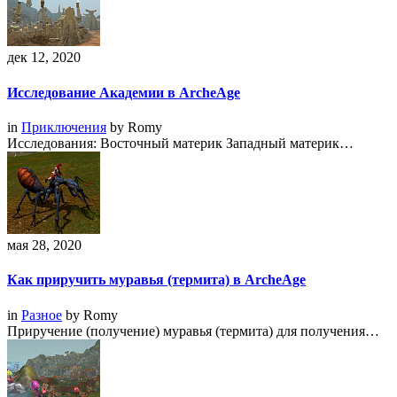
дек 12, 2020
Исследование Академии в ArcheAge
in
Приключения
by
Romy
Исследования: Восточный материк Западный материк…
мая 28, 2020
Как приручить муравья (термита) в ArcheAge
in
Разное
by
Romy
Приручение (получение) муравья (термита) для получения…