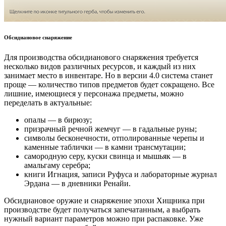
Обсидиановое снаряжение
Для производства обсидианового снаряжения требуется
несколько видов различных ресурсов, и каждый из них
занимает место в инвентаре. Но в версии 4.0 система станет
проще — количество типов предметов будет сокращено. Все
лишние, имеющиеся у персонажа предметы, можно
переделать в актуальные:
опалы — в бирюзу;
призрачный речной жемчуг — в гадальные руны;
символы бесконечности, отполированные черепы и
каменные таблички — в камни трансмутации;
самородную серу, куски свинца и мышьяк — в
амальгаму серебра;
книги Игнация, записи Руфуса и лабораторные журнал
Эрдана — в дневники Ренайи.
Обсидиановое оружие и снаряжение эпохи Хищника при
производстве будет получаться запечатанным, а выбрать
нужный вариант параметров можно при распаковке. Уже