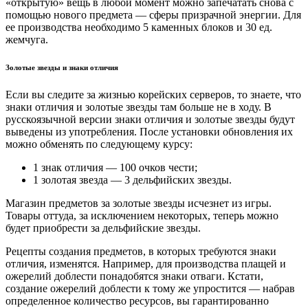
«открытую» вещь в любой момент можно запечатать снова с
помощью нового предмета — сферы призрачной энергии. Для
ее производства необходимо 5 каменных блоков и 30 ед.
жемчуга.
Золотые звезды и знаки отличия
Если вы следите за жизнью корейских серверов, то знаете, что
знаки отличия и золотые звезды там больше не в ходу. В
русскоязычной версии знаки отличия и золотые звезды будут
выведены из употребления. После установки обновления их
можно обменять по следующему курсу:
1 знак отличия — 100 очков чести;
1 золотая звезда — 3 дельфийских звезды.
Магазин предметов за золотые звезды исчезнет из игры.
Товары оттуда, за исключением некоторых, теперь можно
будет приобрести за дельфийские звезды.
Рецепты создания предметов, в которых требуются знаки
отличия, изменятся. Например, для производства плащей и
ожерелий доблести понадобятся знаки отваги. Кстати,
создание ожерелий доблести к тому же упростится — набрав
определенное количество ресурсов, вы гарантированно