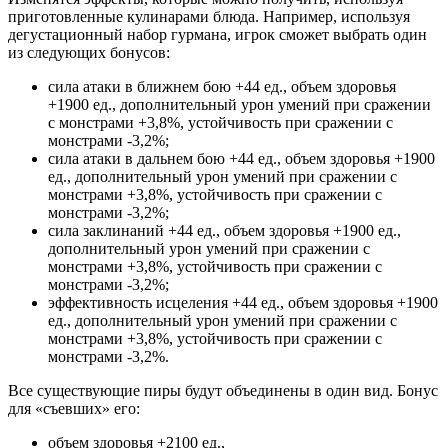
приготовленные кулинарами блюда. Например, используя
дегустационный набор гурмана, игрок сможет выбрать один
из следующих бонусов:
сила атаки в ближнем бою +44 ед., объем здоровья
+1900 ед., дополнительный урон умений при сражении
с монстрами +3,8%, устойчивость при сражении с
монстрами -3,2%;
сила атаки в дальнем бою +44 ед., объем здоровья +1900
ед., дополнительный урон умений при сражении с
монстрами +3,8%, устойчивость при сражении с
монстрами -3,2%;
сила заклинаний +44 ед., объем здоровья +1900 ед.,
дополнительный урон умений при сражении с
монстрами +3,8%, устойчивость при сражении с
монстрами -3,2%;
эффективность исцеления +44 ед., объем здоровья +1900
ед., дополнительный урон умений при сражении с
монстрами +3,8%, устойчивость при сражении с
монстрами -3,2%.
Все существующие пиры будут объединены в один вид. Бонус
для «съевших» его:
объем здоровья +2100 ед.,