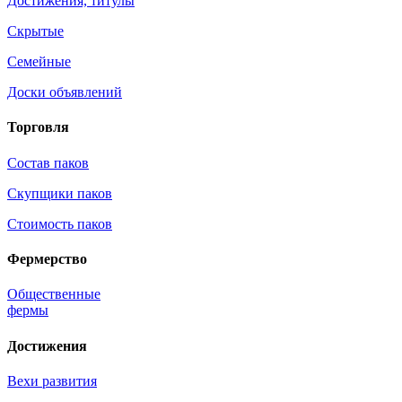
Достижения, титулы
Скрытые
Семейные
Доски объявлений
Торговля
Состав паков
Скупщики паков
Стоимость паков
Фермерство
Общественные
фермы
Достижения
Вехи развития