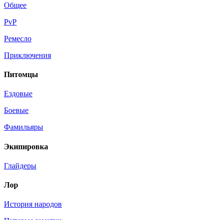
Общее
PvP
Ремесло
Приключения
Питомцы
Ездовые
Боевые
Фамильяры
Экипировка
Глайдеры
Лор
История народов