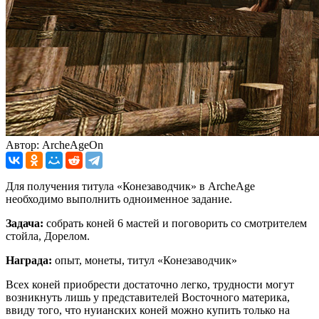
Автор: ArcheAgeOn
Для получения титула «Конезаводчик» в ArcheAge
необходимо выполнить одноименное задание.
Задача:
собрать коней 6 мастей и поговорить со смотрителем
стойла, Дорелом.
Награда:
опыт, монеты, титул «Конезаводчик»
Всех коней приобрести достаточно легко, трудности могут
возникнуть лишь у представителей Восточного материка,
ввиду того, что нуианских коней можно купить только на