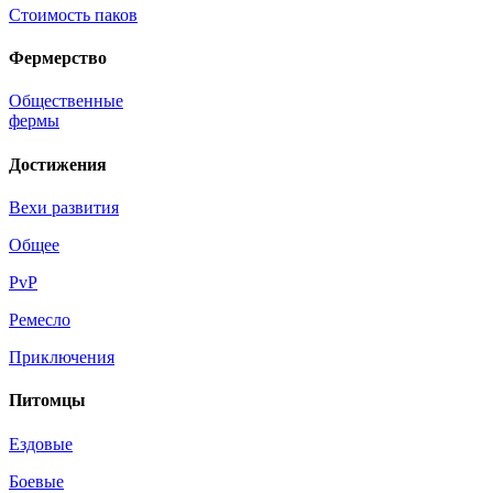
Стоимость паков
Фермерство
Общественные
фермы
Достижения
Вехи развития
Общее
PvP
Ремесло
Приключения
Питомцы
Ездовые
Боевые