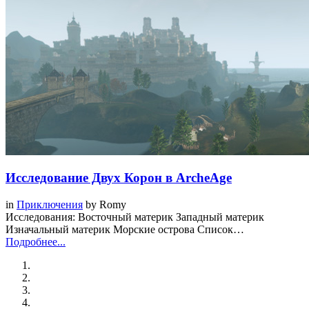
Исследование Двух Корон в ArcheAge
in
Приключения
by
Romy
Исследования: Восточный материк Западный материк
Изначальный материк Морские острова Список…
Подробнее...