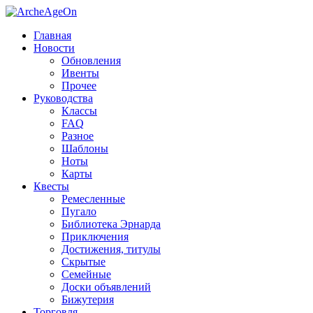
Главная
Новости
Обновления
Ивенты
Прочее
Руководства
Классы
FAQ
Разное
Шаблоны
Ноты
Карты
Квесты
Ремесленные
Пугало
Библиотека Эрнарда
Приключения
Достижения, титулы
Скрытые
Семейные
Доски объявлений
Бижутерия
Торговля