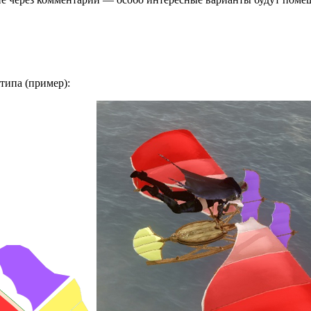
типа (пример):