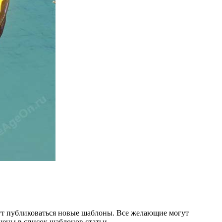
дут публиковаться новые шаблоны. Все желающие могут
щены в список шаблонов статьи.