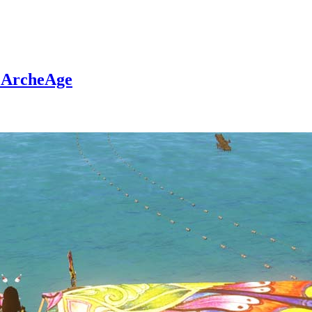
 ArcheAge