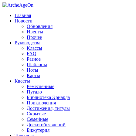
Главная
Новости
Обновления
Ивенты
Прочее
Руководства
Классы
FAQ
Разное
Шаблоны
Ноты
Карты
Квесты
Ремесленные
Пугало
Библиотека Эрнарда
Приключения
Достижения, титулы
Скрытые
Семейные
Доски объявлений
Бижутерия
Торговля