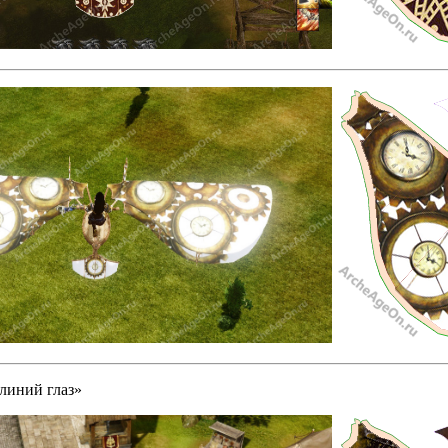
линий глаз»