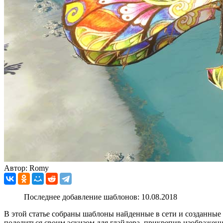
Автор: Romy
Последнее добавление шаблонов: 10.08.2018
В этой статье собраны шаблоны найденные в сети и созданны
поделиться своим эскизом для глайдера, прикрепив изображен